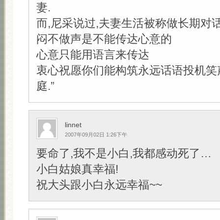
妻.
而,尼采说过,夫妻生活被称做长期对
闷不做声是不能传达心意的
心意只能用语言来传达
衷心祝愿你们能构筑永远话语投机笑
庭.”
linnet
2007年09月02日 1:26下午
要命了,我不是小白,我都感动死了…
小白姑娘真幸福!
祝大头跟小白永远幸福~~