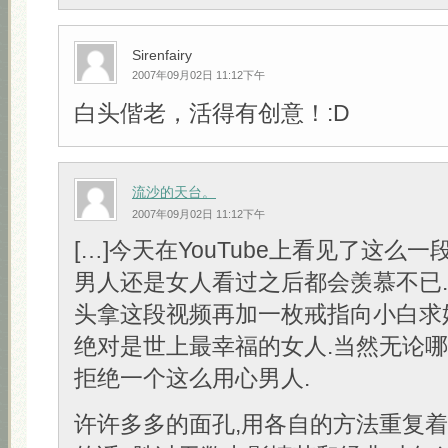
Sirenfairy
2007年09月02日 11:12下午
白头偕老，活得有创意！:D
流沙的天台。
2007年09月02日 11:12下午
[…]今天在YouTube上看见了这么一
男人还是女人看过之后都会羡慕不已
头拿这段视频再加一枚戒指向小白求
绝对是世上最幸福的女人.当然无论
拒绝一个这么用心男人.
许许多多的面孔,用各自的方法重复