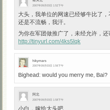
猪头北
2007年09月03日 1:52下午
大头，我单位的网速已经够牛比了，
还是不流畅，我汗。
为你在军团做推广了，未经允许，还
http://tinyurl.com/4ks5lqk
hikymars
2007年09月03日 1:56下午
Bighead: would you merry me, Bai?
阿北
2007年09月03日 1:58下午
小白，嫁给大头吧