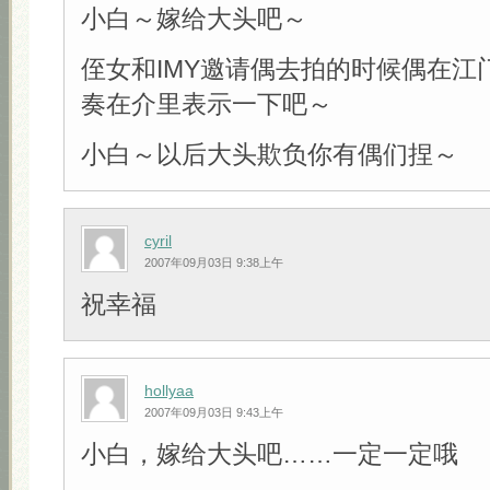
小白～嫁给大头吧～
侄女和IMY邀请偶去拍的时候偶在江
奏在介里表示一下吧～
小白～以后大头欺负你有偶们捏～
cyril
2007年09月03日 9:38上午
祝幸福
hollyaa
2007年09月03日 9:43上午
小白，嫁给大头吧……一定一定哦