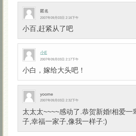
匿名
2007年09月03日 2:16下午
小百,赶紧从了吧
小E
2007年09月03日 2:17下午
小白，嫁给大头吧！
yoome
2007年09月03日 2:32下午
太太太~~~~感动了.恭贺新婚!相爱一
子,幸福一家子,像我一样子:)