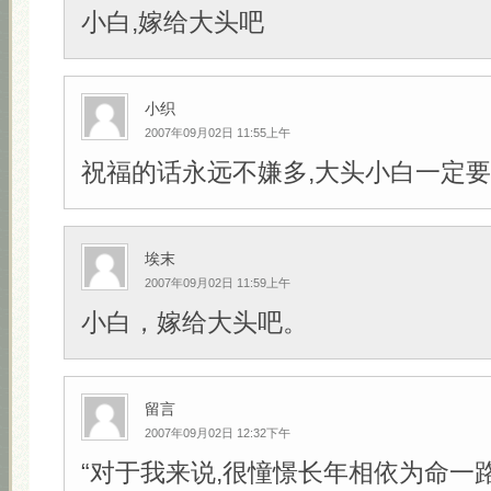
小白,嫁给大头吧
小织
2007年09月02日 11:55上午
祝福的话永远不嫌多,大头小白一定要幸
埃末
2007年09月02日 11:59上午
小白，嫁给大头吧。
留言
2007年09月02日 12:32下午
“对于我来说,很憧憬长年相依为命一