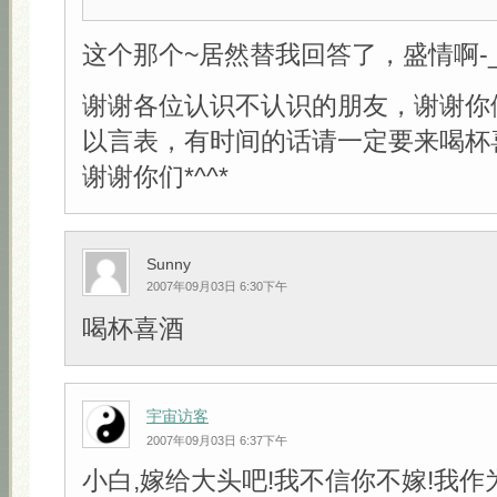
这个那个~居然替我回答了，盛情啊-_-
谢谢各位认识不认识的朋友，谢谢你
以言表，有时间的话请一定要来喝杯
谢谢你们*^^*
Sunny
2007年09月03日 6:30下午
喝杯喜酒
宇宙访客
2007年09月03日 6:37下午
小白,嫁给大头吧!我不信你不嫁!我