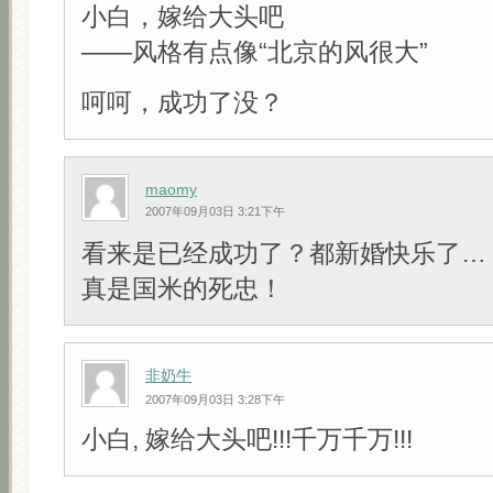
小白，嫁给大头吧
——风格有点像“北京的风很大”
呵呵，成功了没？
maomy
2007年09月03日 3:21下午
看来是已经成功了？都新婚快乐了…
真是国米的死忠！
非奶牛
2007年09月03日 3:28下午
小白, 嫁给大头吧!!!千万千万!!!