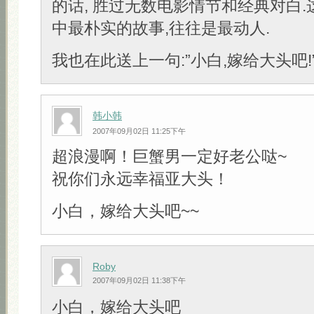
的话, 胜过无数电影情节和经典对白
中最朴实的故事,往往是最动人.
我也在此送上一句:”小白,嫁给大头吧!” 
韩小韩
2007年09月02日 11:25下午
超浪漫啊！巨蟹男一定好老公哒~
祝你们永远幸福亚大头！
小白，嫁给大头吧~~
Roby
2007年09月02日 11:38下午
小白，嫁给大头吧