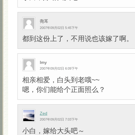
尧耳
2007年09月02日 5:45下午
都到这份上了，不用说也该嫁了啊。
Imy
2007年09月02日 6:09下午
相亲相爱，白头到老哦~~
嗯，你们能给个正面照么？
Zed
2007年09月02日 7:03下午
小白，嫁给大头吧～