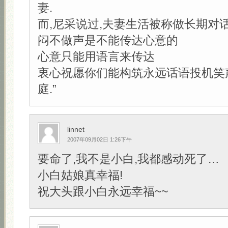
妻.
而,尼采说过,夫妻生活被称做长期对
闷不做声是不能传达心意的
心意只能用语言来传达
衷心祝愿你们能构筑永远话语投机笑
庭.”
linnet
2007年09月02日 1:26下午
要命了,我不是小白,我都感动死了…
小白姑娘真幸福!
祝大头跟小白永远幸福~~