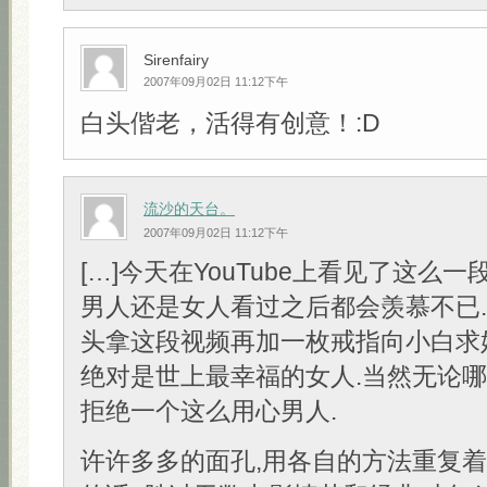
Sirenfairy
2007年09月02日 11:12下午
白头偕老，活得有创意！:D
流沙的天台。
2007年09月02日 11:12下午
[…]今天在YouTube上看见了这么一
男人还是女人看过之后都会羡慕不已
头拿这段视频再加一枚戒指向小白求
绝对是世上最幸福的女人.当然无论
拒绝一个这么用心男人.
许许多多的面孔,用各自的方法重复