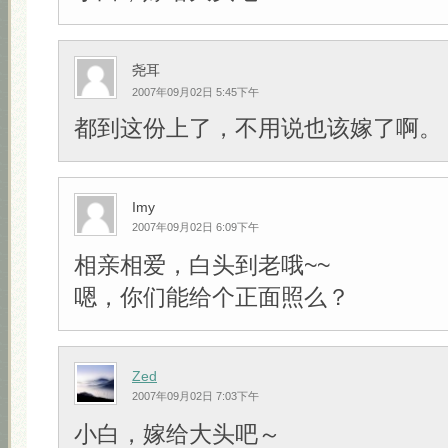
尧耳
2007年09月02日 5:45下午
都到这份上了，不用说也该嫁了啊。
Imy
2007年09月02日 6:09下午
相亲相爱，白头到老哦~~
嗯，你们能给个正面照么？
Zed
2007年09月02日 7:03下午
小白，嫁给大头吧～