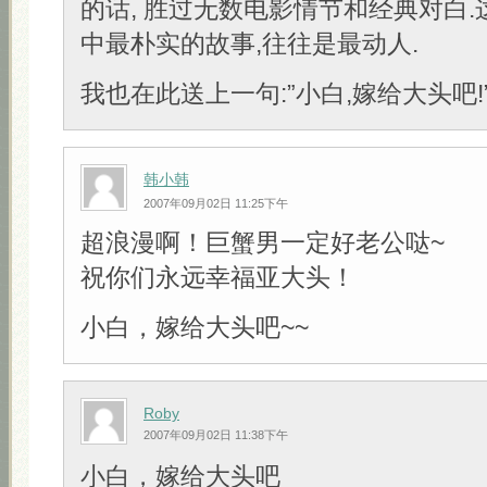
的话, 胜过无数电影情节和经典对白
中最朴实的故事,往往是最动人.
我也在此送上一句:”小白,嫁给大头吧!” 
韩小韩
2007年09月02日 11:25下午
超浪漫啊！巨蟹男一定好老公哒~
祝你们永远幸福亚大头！
小白，嫁给大头吧~~
Roby
2007年09月02日 11:38下午
小白，嫁给大头吧