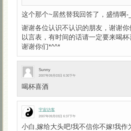
这个那个~居然替我回答了，盛情啊-_-
谢谢各位认识不认识的朋友，谢谢你
以言表，有时间的话请一定要来喝杯
谢谢你们*^^*
Sunny
2007年09月03日 6:30下午
喝杯喜酒
宇宙访客
2007年09月03日 6:37下午
小白,嫁给大头吧!我不信你不嫁!我