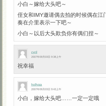
小白～嫁给大头吧～
侄女和IMY邀请偶去拍的时候偶在江
奏在介里表示一下吧～
小白～以后大头欺负你有偶们捏～
cyril
2007年09月03日 9:38上午
祝幸福
hollyaa
2007年09月03日 9:43上午
小白，嫁给大头吧……一定一定哦