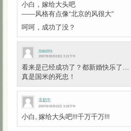
小白，嫁给大头吧
——风格有点像“北京的风很大”
呵呵，成功了没？
maomy
2007年09月03日 3:21下午
看来是已经成功了？都新婚快乐了…
真是国米的死忠！
非奶牛
2007年09月03日 3:28下午
小白, 嫁给大头吧!!!千万千万!!!