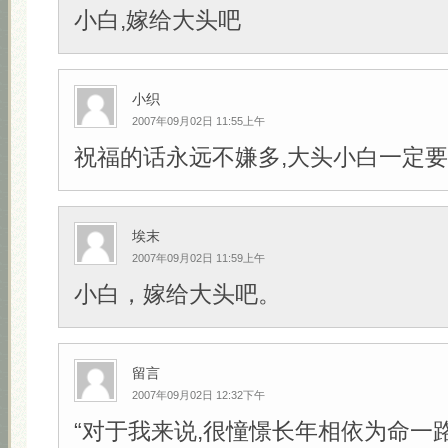
小白,嫁给大头吧
小织
2007年09月02日 11:55上午
祝福的话永远不嫌多,大头小白一定要幸
埃末
2007年09月02日 11:59上午
小白，嫁给大头吧。
留言
2007年09月02日 12:32下午
“对于我来说,很憧憬长年相依为命一