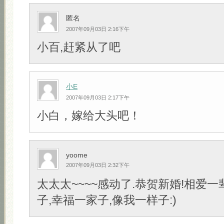
匿名
2007年09月03日 2:16下午
小百,赶紧从了吧
小E
2007年09月03日 2:17下午
小白，嫁给大头吧！
yoome
2007年09月03日 2:32下午
太太太~~~~感动了.恭贺新婚!相爱一
子,幸福一家子,像我一样子:)