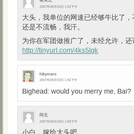
猪头北
2007年09月03日 1:52下午
大头，我单位的网速已经够牛比了，
还是不流畅，我汗。
为你在军团做推广了，未经允许，还
http://tinyurl.com/4ks5lqk
hikymars
2007年09月03日 1:56下午
Bighead: would you merry me, Bai?
阿北
2007年09月03日 1:58下午
小白，嫁给大头吧