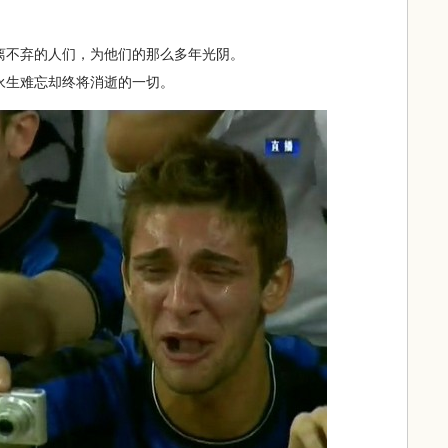
不弃的人们，为他们的那么多年光阴。
生难忘却终将消逝的一切。