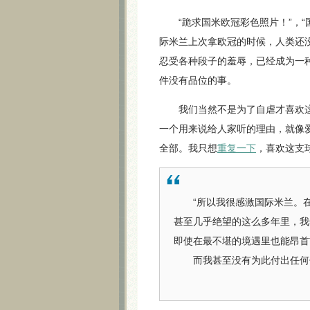
“跪求国米欧冠彩色照片！”，“国
际米兰上次拿欧冠的时候，人类还
忍受各种段子的羞辱，已经成为一
件没有品位的事。
我们当然不是为了自虐才喜欢这
一个用来说给人家听的理由，就像
全部。我只想
重复一下
，喜欢这支
“所以我很感激国际米兰。在
甚至几乎绝望的这么多年里，我
即使在最不堪的境遇里也能昂首
而我甚至没有为此付出任何值