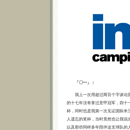
「〇一」：
我上一次用超过两百个字谈论国
的十七年没有拿过意甲冠军，四十
杯，同时也是我第一次见证国际米
人遗忘的奖杯，当时竟然也让我说
以及那些同样多年陪伴这支球队的