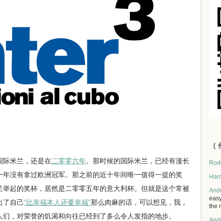
｛ 
际米兰，还是在
二零零六年
。那时候的国际米兰，已经有漫长
Rod
一年没有拿过欧洲冠军。那之前的近十年间唯一值得一提的奖
Har
兰举起的奖杯，居然是二零零五年的意大利杯。但就是这个常被
And
easy
出了自己
“比幸福本人还要幸福”
那么肉麻的话，可以想见，我，
the 
人们，对荣誉的饥渴和向往已经到了多么令人发指的地步。
And