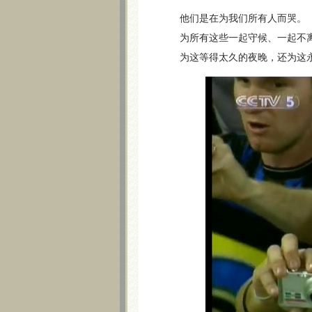
他们是在为我们所有人而哭。
为所有这些一起守候、一起不离
为这等得太久的夜晚，还为这永