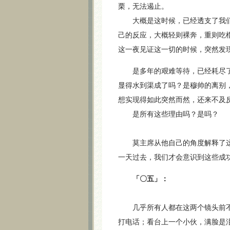
栗，无法遏止。
大概是这时候，已经透支了我们
己的反应，大概轻则裸奔，重则吃
这一夜见证这一切的时候，突然发
是多年的艰难等待，已经耗尽了
显得水到渠成了吗？是穆帅的离别
想实现得如此突然而然，还来不及
是所有这些理由吗？是吗？
莫主席从他自己的角度解释了这种
一天过去，我们才会意识到这些成功
「〇五」：
几乎所有人都在这两个镜头前不
打电话；看台上一个小伙，满脸是