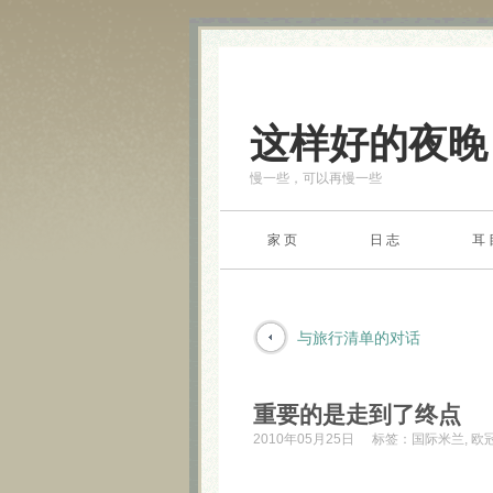
这样好的夜晚
慢一些，可以再慢一些
家 页
日 志
耳 
与旅行清单的对话
重要的是走到了终点
2010年05月25日
标签：
国际米兰
,
欧