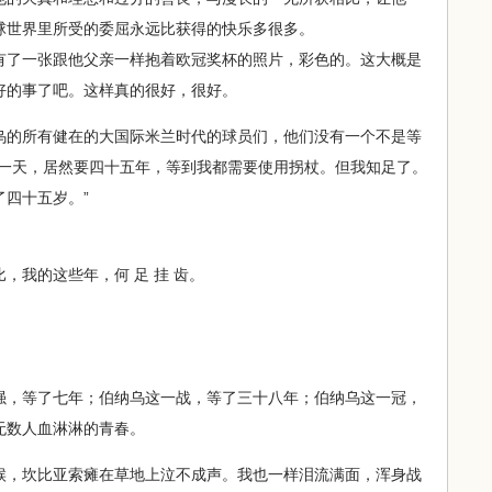
球世界里所受的委屈永远比获得的快乐多很多。
了一张跟他父亲一样抱着欧冠奖杯的照片，彩色的。这大概是
好的事了吧。这样真的很好，很好。
的所有健在的大国际米兰时代的球员们，他们没有一个不是等
这一天，居然要四十五年，等到我都需要使用拐杖。但我知足了。
四十五岁。”
我的这些年，何 足 挂 齿。
，等了七年；伯纳乌这一战，等了三十八年；伯纳乌这一冠，
无数人血淋淋的青春。
，坎比亚索瘫在草地上泣不成声。我也一样泪流满面，浑身战