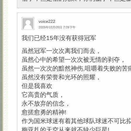
voice222
2005年03月09日 7:09下午
我们已经15年没有获得冠军
虽然冠军一次次离我们而去，
虽然心中的希望一次次被无情的剥夺，
虽然一次次的黯然神伤,咀嚼着失败的苦
虽然没有荣誉和光环的照耀，
但是我喜欢
它高贵的气质，
永不放弃的信念，
愈搓愈勇的精神!
作为国米球迷有着其他球队球迷不可比
梅亚扎的天空从来就不缺少巨星!