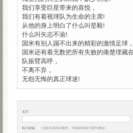
我们享受巨星带来的喜悦，
我们有着视球队为生命的主席!
从他的身上明白了什么叫坚毅!
什么叫矢志不渝!
国米有别人踢不出来的精彩的激情足球
国米还有着无数把所有失败的痛楚埋藏
队振臂高呼，
不离不弃，
无怨无悔的真正球迷!
名字
电子邮箱
（当留言得到回复时，可能收到电子邮件通知）