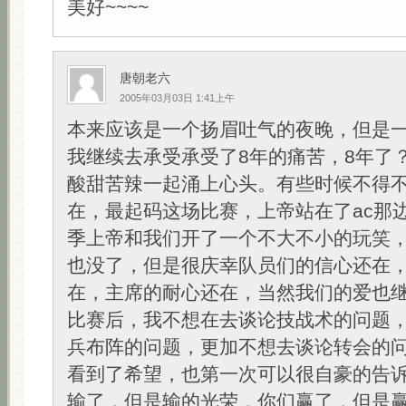
美好~~~~
唐朝老六
2005年03月03日 1:41上午
本来应该是一个扬眉吐气的夜晚，但是
我继续去承受承受了8年的痛苦，8年了
酸甜苦辣一起涌上心头。有些时候不得
在，最起码这场比赛，上帝站在了ac那
季上帝和我们开了一个不大不小的玩笑
也没了，但是很庆幸队员们的信心还在
在，主席的耐心还在，当然我们的爱也
比赛后，我不想在去谈论技战术的问题
兵布阵的问题，更加不想去谈论转会的
看到了希望，也第一次可以很自豪的告诉
输了，但是输的光荣，你们赢了，但是