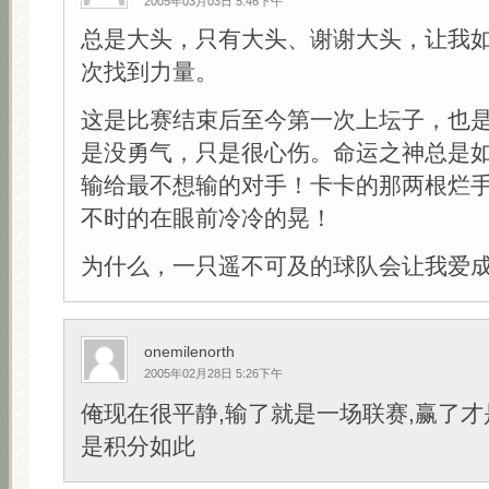
2005年03月03日 5:46下午
总是大头，只有大头、谢谢大头，让我
次找到力量。
这是比赛结束后至今第一次上坛子，也
是没勇气，只是很心伤。命运之神总是
输给最不想输的对手！卡卡的那两根烂
不时的在眼前冷冷的晃！
为什么，一只遥不可及的球队会让我爱
onemilenorth
2005年02月28日 5:26下午
俺现在很平静,输了就是一场联赛,赢了才
是积分如此