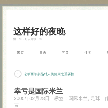
这样好的夜晚
慢一些，可以再慢一些
家 页
日 志
耳 目
行 者
论单面印刷品对人类健康之重要性
幸亏是国际米兰
2005年02月28日
标签：
国际米兰
,
足球
言