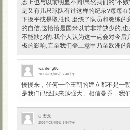
态上也与以前明显不同!虽然我们的”不败
是又有几只球队有过这样的纪录?每每在
下扳平或是取胜也 磨练了队员和教练的
的自信,这恰恰是国米以前非常缺少的,
不能缺少的.我个人认为这一点会对今后
极的影响,直至我们登上意甲乃至欧洲的颠峰
wanfeng80
2005年03月05日 7:40下午
慢慢来，任何一个王朝的建立都不是一
是我们已经越来越强大。相信曼乔，我
G.宏龙
2005年03月05日 9:54下午