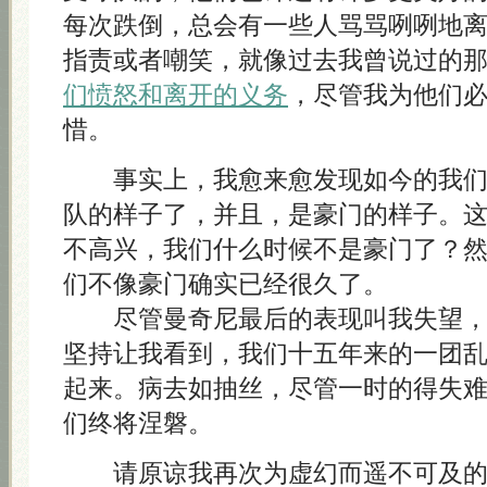
每次跌倒，总会有一些人骂骂咧咧地
指责或者嘲笑，就像过去我曾说过的
们愤怒和离开的义务
，尽管我为他们
惜。
事实上，我愈来愈发现如今的我们
队的样子了，并且，是豪门的样子。
不高兴，我们什么时候不是豪门了？
们不像豪门确实已经很久了。
尽管曼奇尼最后的表现叫我失望，
坚持让我看到，我们十五年来的一团
起来。病去如抽丝，尽管一时的得失
们终将涅磐。
请原谅我再次为虚幻而遥不可及的