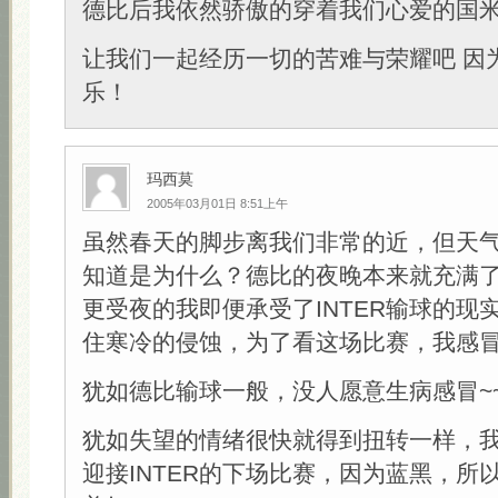
德比后我依然骄傲的穿着我们心爱的国
让我们一起经历一切的苦难与荣耀吧 因
乐！
玛西莫
2005年03月01日 8:51上午
虽然春天的脚步离我们非常的近，但天
知道是为什么？德比的夜晚本来就充满
更受夜的我即便承受了INTER输球的现
住寒冷的侵蚀，为了看这场比赛，我感冒了~
犹如德比输球一般，没人愿意生病感冒~~
犹如失望的情绪很快就得到扭转一样，
迎接INTER的下场比赛，因为蓝黑，所