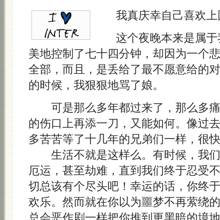
我真庆幸自己喜欢上
这个夜晚本来是属于我
美地控制了七十四分钟，却因为一个
全部，而且，是丢给了最不愿意给的
的时候，我狠狠地骂了娘。
可是那么多年都过来了，那么多痛
的伤口上再添一刀，又能如何。像过
多苦苦等了十几年的兄弟们一样，很
生活不就是这样么。有时候，我们
厄运，甚至劫难，直到我们终于忍受
切总该有个尽头吧！幸运的话，你终
欢乐。然而就在你以为噩梦不再萦绕
总会恶作剧一样把你推到更黑暗的境