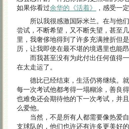
如果你看过
余华的《活着》
，感受一
所以我很感激国际米兰。在与他们
尝试，不断希望，又不断失望，甚至
里，我奢侈地得到了许多充满挫折但
历，让我即使在最不堪的境遇里也能
而我甚至没有为此付出任何值得一
在太走运了。
德比已经结束，生活仍将继续。
每一次考试他都考得一塌糊涂，善良
也难免还会期待他的下一次考试，并
么爱他。
当然，不是所有人都需要像热爱自
支球队的，他们也许还有许多更美好