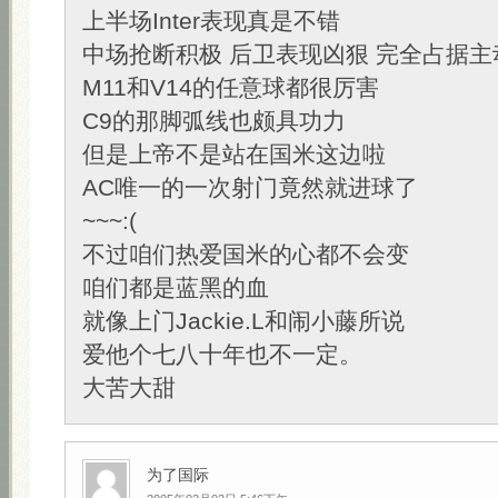
上半场Inter表现真是不错
中场抢断积极 后卫表现凶狠 完全占据主
M11和V14的任意球都很厉害
C9的那脚弧线也颇具功力
但是上帝不是站在国米这边啦
AC唯一的一次射门竟然就进球了
~~~:(
不过咱们热爱国米的心都不会变
咱们都是蓝黑的血
就像上门Jackie.L和闹小藤所说
爱他个七八十年也不一定。
大苦大甜
为了国际