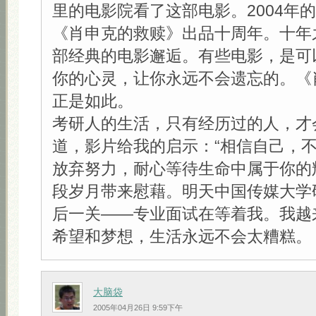
里的电影院看了这部电影。2004年
《肖申克的救赎》出品十周年。十年
部经典的电影邂逅。有些电影，是可
你的心灵，让你永远不会遗忘的。《
正是如此。
考研人的生活，只有经历过的人，才
道，影片给我的启示：“相信自己，
放弃努力，耐心等待生命中属于你的
段岁月带来慰藉。明天中国传媒大学
后一关——专业面试在等着我。我越
希望和梦想，生活永远不会太糟糕。
大脑袋
2005年04月26日 9:59下午