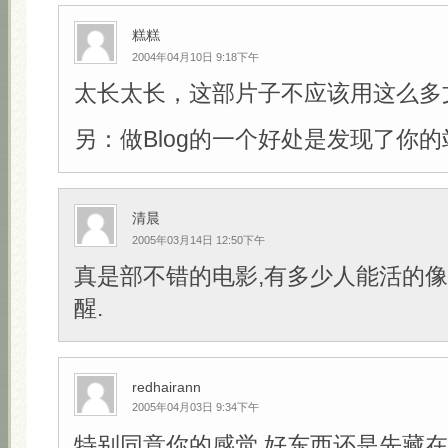
糕糕
2004年04月10日 9:18下午
太长太长，这部片子不应该用这么多
另：做Blog的一个好处是发现了你的
清晨
2005年03月14日 12:50下午
真是部不错的电影,有多少人能活的像
醒.
redhairann
2005年04月03日 9:34下午
特别同意你的感觉,好东西还是先藏在