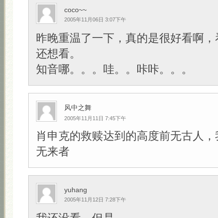
coco~~
2005年11月06日 3:07下午
昨晚重温了一下，真的是很好看啊，
还想看。
知音哪。。。哇。。咔咔。。。
风中之舞
2005年11月11日 7:45下午
肖申克的救赎达到的高度前无古人，
无来者
yuhang
2005年11月12日 7:28下午