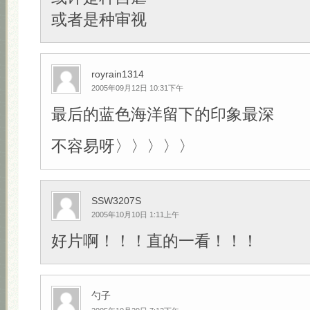
或者是种审视
royrain1314
2005年09月12日 10:31下午
最后的蓝色海洋留下的印象最深
不容易呀〉〉〉〉〉
SSW3207S
2005年10月10日 1:11上午
好片啊！！！直的一看！！！
勺子