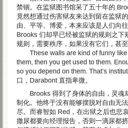
禁锢。在监狱图书馆呆了五十年的 Bro
竟然想通过伤害狱友来达到留在监狱
由、平等、博爱，本来应该是人们向
Brooks 们却早已经被监狱的规则之
规则，需要秩序，如果没有它们，甚
These walls are kind of funny like t
them, then you get used to them. Eno
so you depend on them. That’s instit
口，Darabont 直指卑微。
Brooks 得到了身体的自由，灵
制化。他终于没有能够摆脱对自由无
尽。而睿智如 Red，在出狱之后也悲
撒尿都要向经理报告，否则一滴尿都