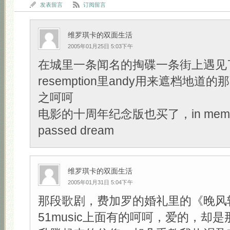
发表留言
订阅留言
维罗琪卡的双面生活
2005年01月25日 5:03下午
在城里一条闻名的掏碟一条街上遇见了Sh
resemption里andy用来遮档地道的那
之呵呵
电影的十周年纪念版也买了，in memory
passed dream
维罗琪卡的双面生活
2005年01月31日 5:04下午
那段歌剧，费加罗的婚礼里的《晚风
51music上面有的呵呵，爱的，却