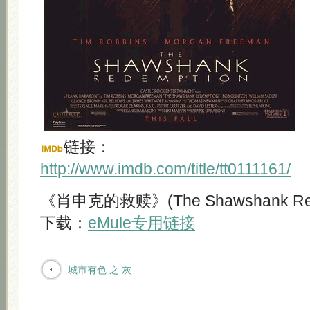
链接：
http://www.imdb.com/title/tt0111161/
《肖申克的救赎》(The Shawshank Rede
下载：
eMule专用链接
城市有色 之 灰