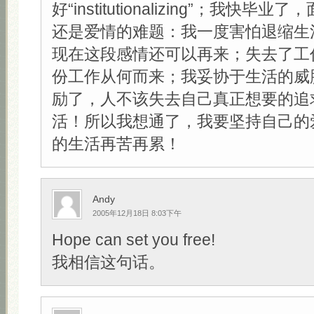
好“institutionalizing”；我快
还是爱情的难题：我一度害怕退缩生
现在这段感情还可以再来；失去了工
份工作从何而来；我妥协于生活的威
励了，人不该失去自己真正想要的追
活！所以我想通了，我要坚持自己的
的生活再苦再累！
Andy
2005年12月18日 8:03下午
Hope can set you free!
我相信这句话。