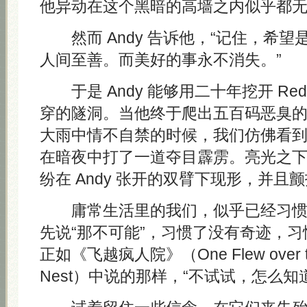
他异动在这个黑暗的高墙之内似乎都
然而 Andy 告诉他，“记住，希望
人间至善。而美好的事永不消失。”
于是 Andy 能够用二十年挖开 Re
穿的隧洞。当他终于爬出五百码恶臭
大雨中情不自禁的时候，我们仿佛看
在暗夜中打了一道夺目霹雳。亮光之
纷在 Andy 张开的双臂下现形，并且
庸常生活里的我们，似乎已经习惯
先说“那不可能”，习惯了没有奇迹，
正如《飞越疯人院》（One Flew over the
Nest）中说的那样，“不试试，怎么知