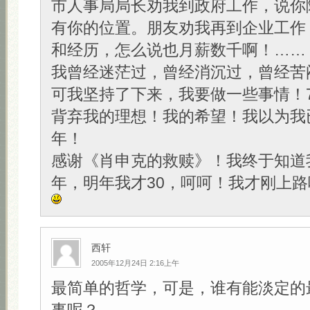
市人事局局长劝我到政府工作，说你
有你的位置。朋友劝我再到企业工作
和经历，怎么说也月薪数千啊！……
我曾经迷茫过，曾经消沉过，曾经苦
可我坚持了下来，我要做一些事情！
背弃我的理想！我的希望！我以为我
年！
感谢《肖申克的救赎》！我终于知道
年，明年我才30，呵呵！我才刚上路
西轩
2005年12月24日 2:16上午
最简单的哲学，可是，谁有能淡定的