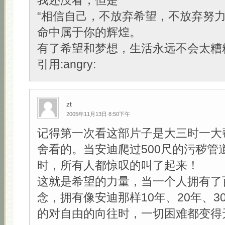
我还没看，但是
“相信自己，不放弃希望，不放弃努
命中属于你的辉煌。
有了希望和梦想，生活永远不会太糟糕
引用:angry:
zt
2005年11月13日 8:50下午
记得第一次看这部片子是大三时一大
舍看的。当安迪爬过500尺的污秽管
时，所有人都惊叹的叫了起来！
这就是希望的力量，当一个人拥有了
念，拥有像安迪那样10年、20年、3
的对自由的向往时，一切困难都变得