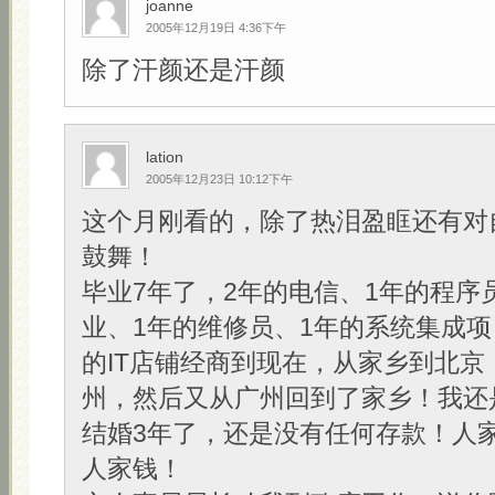
joanne
2005年12月19日 4:36下午
除了汗颜还是汗颜
lation
2005年12月23日 10:12下午
这个月刚看的，除了热泪盈眶还有对
鼓舞！
毕业7年了，2年的电信、1年的程序
业、1年的维修员、1年的系统集成项
的IT店铺经商到现在，从家乡到北京
州，然后又从广州回到了家乡！我还
结婚3年了，还是没有任何存款！人
人家钱！