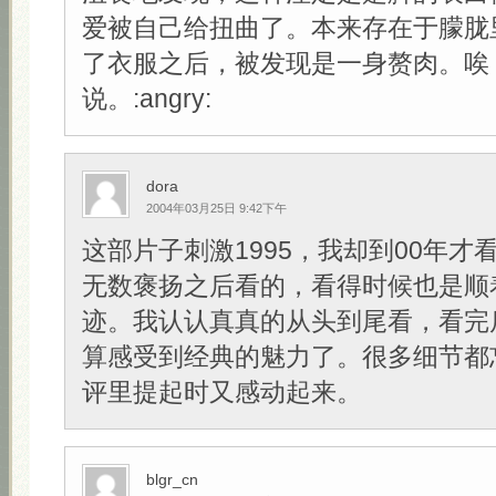
爱被自己给扭曲了。本来存在于朦胧
了衣服之后，被发现是一身赘肉。唉
说。:angry:
dora
2004年03月25日 9:42下午
这部片子刺激1995，我却到00年才
无数褒扬之后看的，看得时候也是顺
迹。我认认真真的从头到尾看，看完
算感受到经典的魅力了。很多细节都
评里提起时又感动起来。
blgr_cn