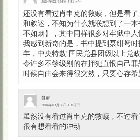
2004年03月26日 8:51上午
还没有看过肖申克的救赎，但是看了
和叙述，不知为什么就联想到了一本
不如烟】，其中同样很多对牢狱中人
我感到新奇的是，书中提到聂绀弩时指
年，中央特赦“国民党县团级以上党政
令许多不够级别的在押犯直恨自己罪
时候自由会来得很突然，只要心存希望！
鼠蛋
2004年03月26日 1:15下午
虽然没有看过肖申克的救赎，不过看
很有想看看的冲动