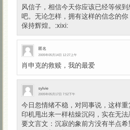
风信子，相信今天你应该已经等候到
吧。无论怎样，拥有这样的信念的你
保持辉煌。:xixi:
匿名
2005年05月14日 12:27上午
肖申克的救赎，我的最爱
sylvie
2005年05月17日 7:52下午
今日忽情绪不稳，对同事说，这样重
印机甩出来一样枯燥沉闷，实在无法
要文言文：沉寂的象前方没有半点希