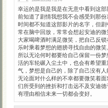
2005年10月29日 7:12下午
幸运的是我是我是在无意中看到这部
前知道了剧情我想我不会感受到那份
时间都不知道这部影片的名字，但剧
常在脑中回放，常常会想起安迪的微
大家喝啤酒时满足微笑，把自己反锁
乐时乘着梦想的翅膀寻找自由的微笑
所以无论何时都要给自己保留一份梦
活的车轮碾入尘土中，也会有希望重
气，梦想是自己的，除了自己没有人
无论面对什么样的不幸都要微笑着面
们所受到的挫折和打击远不及安迪德
有理由相信未来一切都会变好。