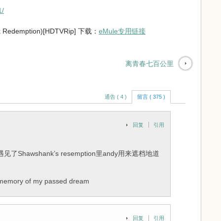
1/
edemption)[HDTVRip] 下载：
eMule专用链接
离青春七百公里
通告 ( 4 )
留言 ( 375 )
回复
引用
awshank’s resemption里andy用来遮档地道
y of my passed dream
回复
引用