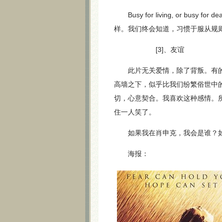
Busy for living, or b
样。我们终会知道，习惯于服从规
[3]、友谊
此片无关爱情，除了背叛。有的只是
高墙之下，似乎比我们纷繁俗世中
切，心意契合。我喜欢这种感情。
住一人笑了。
如果我在肖申克，我会是谁？如
海报：