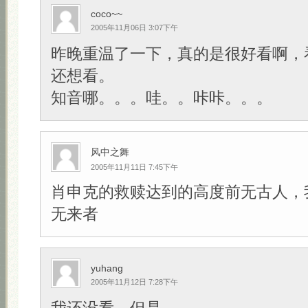
coco~~
2005年11月06日 3:07下午
昨晚重温了一下，真的是很好看啊，
还想看。
知音哪。。。哇。。咔咔。。。
风中之舞
2005年11月11日 7:45下午
肖申克的救赎达到的高度前无古人，
无来者
yuhang
2005年11月12日 7:28下午