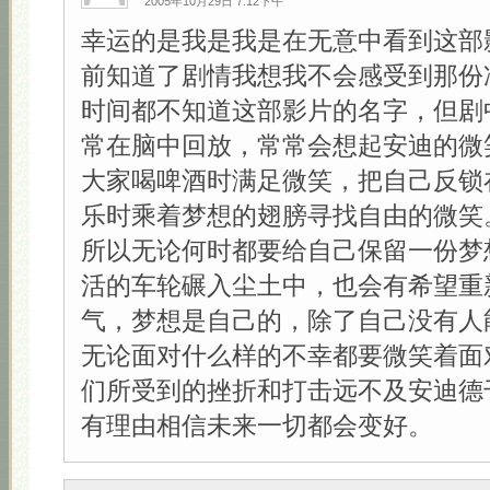
2005年10月29日 7:12下午
幸运的是我是我是在无意中看到这部
前知道了剧情我想我不会感受到那份
时间都不知道这部影片的名字，但剧
常在脑中回放，常常会想起安迪的微
大家喝啤酒时满足微笑，把自己反锁
乐时乘着梦想的翅膀寻找自由的微笑
所以无论何时都要给自己保留一份梦
活的车轮碾入尘土中，也会有希望重
气，梦想是自己的，除了自己没有人
无论面对什么样的不幸都要微笑着面
们所受到的挫折和打击远不及安迪德
有理由相信未来一切都会变好。