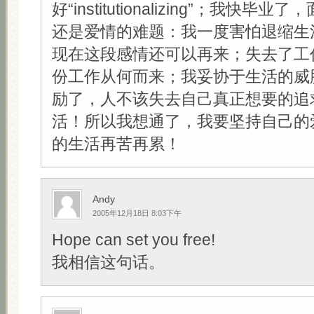
好“institutionalizing”；我快
还是爱情的难题：我一度害怕退缩生
现在这段感情还可以再来；失去了工
份工作从何而来；我妥协于生活的威
励了，人不该失去自己真正想要的追
活！所以我想通了，我要坚持自己的
的生活再苦再累！
Andy
2005年12月18日 8:03下午
Hope can set you free!
我相信这句话。