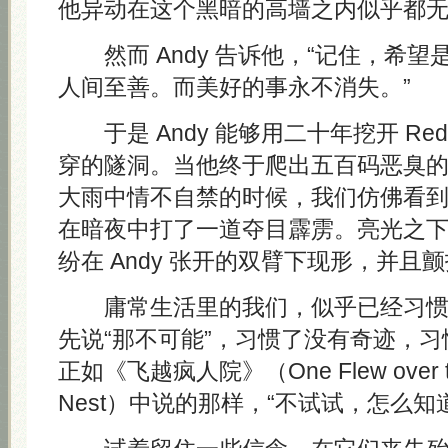
他异动在这个黑暗的高墙之内似乎都
然而 Andy 告诉他，“记住，希望
人间至善。而美好的事永不消失。”
于是 Andy 能够用二十年挖开 Re
穿的隧洞。当他终于爬出五百码恶臭
大雨中情不自禁的时候，我们仿佛看
在暗夜中打了一道夺目霹雳。亮光之
纷在 Andy 张开的双臂下现形，并且
庸常生活里的我们，似乎已经习惯
先说“那不可能”，习惯了没有奇迹，
正如《飞越疯人院》（One Flew over the
Nest）中说的那样，“不试试，怎么知