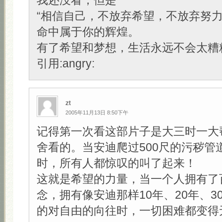
我还没看，但是
“相信自己，不放弃希望，不放弃努
命中属于你的辉煌。
有了希望和梦想，生活永远不会太糟糕
引用:angry:
zt
2005年11月13日 8:50下午
记得第一次看这部片子是大三时一大
舍看的。当安迪爬过500尺的污秽管
时，所有人都惊叹的叫了起来！
这就是希望的力量，当一个人拥有了
念，拥有像安迪那样10年、20年、3
的对自由的向往时，一切困难都变得