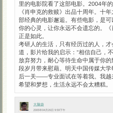
里的电影院看了这部电影。2004年
《肖申克的救赎》出品十周年。十年
部经典的电影邂逅。有些电影，是可
你的心灵，让你永远不会遗忘的。《
正是如此。
考研人的生活，只有经历过的人，才
道，影片给我的启示：“相信自己，
放弃努力，耐心等待生命中属于你的
段岁月带来慰藉。明天中国传媒大学
后一关——专业面试在等着我。我越
希望和梦想，生活永远不会太糟糕。
大脑袋
2005年04月26日 9:59下午