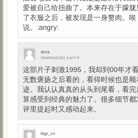
爱被自己给扭曲了。本来存在于朦胧
了衣服之后，被发现是一身赘肉。唉
说。:angry:
dora
2004年03月25日 9:42下午
这部片子刺激1995，我却到00年才
无数褒扬之后看的，看得时候也是顺
迹。我认认真真的从头到尾看，看完
算感受到经典的魅力了。很多细节都
评里提起时又感动起来。
blgr_cn