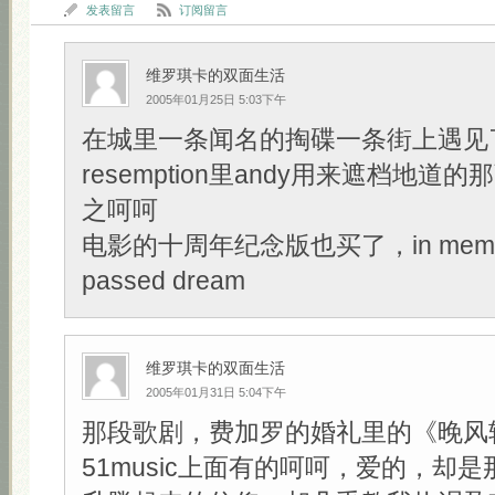
发表留言
订阅留言
维罗琪卡的双面生活
2005年01月25日 5:03下午
在城里一条闻名的掏碟一条街上遇见了Sh
resemption里andy用来遮档地道的那
之呵呵
电影的十周年纪念版也买了，in memory
passed dream
维罗琪卡的双面生活
2005年01月31日 5:04下午
那段歌剧，费加罗的婚礼里的《晚风
51music上面有的呵呵，爱的，却