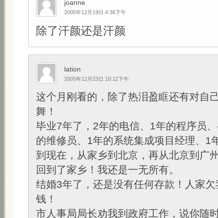
joanne
2005年12月19日 4:36下午
除了汗颜还是汗颜
lation
2005年12月23日 10:12下午
这个月刚看的，除了热泪盈眶还有对自
舞！
毕业7年了，2年的电信、1年的程序员、
的维修员、1年的系统集成项目经理、1年
到现在，从家乡到北京，再从北京到广
回到了家乡！我还是一无所有。
结婚3年了，还是没有任何存款！人家欠
钱！
市人事局局长劝我到政府工作，说你随