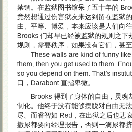
禁锢。在监狱图书馆呆了五十年的 Bro
竟然想通过伤害狱友来达到留在监狱
由、平等、博爱，本来应该是人们向
Brooks 们却早已经被监狱的规则之
规则，需要秩序，如果没有它们，甚
These walls are kind of funny like t
them, then you get used to them. Eno
so you depend on them. That’s instit
口，Darabont 直指卑微。
Brooks 得到了身体的自由，灵
制化。他终于没有能够摆脱对自由无
尽。而睿智如 Red，在出狱之后也悲
撒尿都要向经理报告，否则一滴尿都