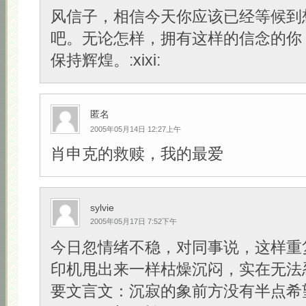
风信子，相信今天你应该已经等候到
吧。无论怎样，拥有这样的信念的你
保持辉煌。:xixi:
匿名
2005年05月14日 12:27上午
肖申克的救赎，我的最爱
sylvie
2005年05月17日 7:52下午
今日忽情绪不稳，对同事说，这样重
印机甩出来一样枯燥沉闷，实在无法
要文言文：沉寂的象前方没有半点希