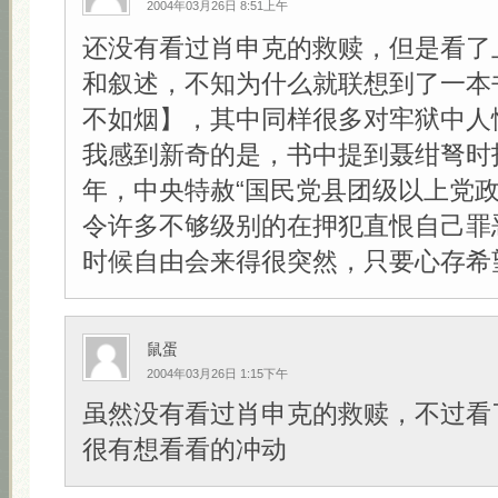
2004年03月26日 8:51上午
还没有看过肖申克的救赎，但是看了
和叙述，不知为什么就联想到了一本
不如烟】，其中同样很多对牢狱中人
我感到新奇的是，书中提到聂绀弩时指
年，中央特赦“国民党县团级以上党政
令许多不够级别的在押犯直恨自己罪
时候自由会来得很突然，只要心存希望！
鼠蛋
2004年03月26日 1:15下午
虽然没有看过肖申克的救赎，不过看
很有想看看的冲动