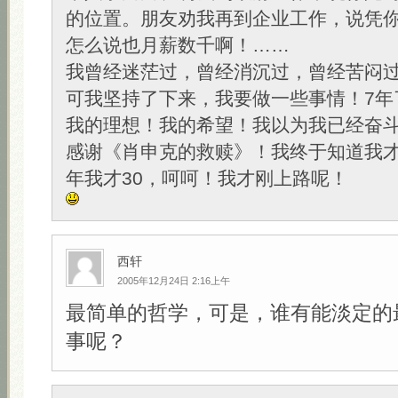
的位置。朋友劝我再到企业工作，说凭
怎么说也月薪数千啊！……
我曾经迷茫过，曾经消沉过，曾经苦闷
可我坚持了下来，我要做一些事情！7年
我的理想！我的希望！我以为我已经奋斗
感谢《肖申克的救赎》！我终于知道我才
年我才30，呵呵！我才刚上路呢！
西轩
2005年12月24日 2:16上午
最简单的哲学，可是，谁有能淡定的
事呢？