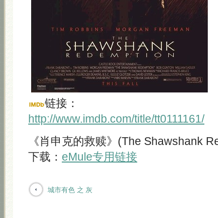
链接：
http://www.imdb.com/title/tt0111161/
《肖申克的救赎》(The Shawshank Rede
下载：
eMule专用链接
城市有色 之 灰