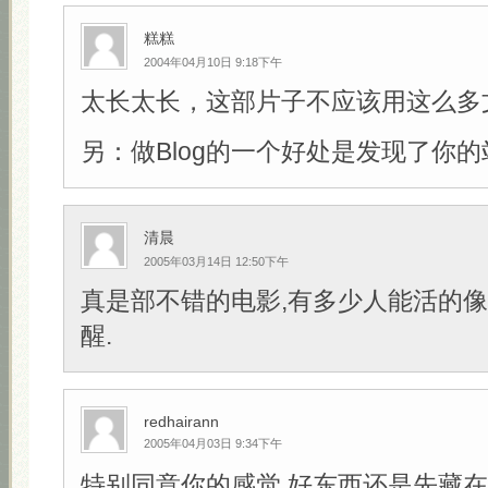
糕糕
2004年04月10日 9:18下午
太长太长，这部片子不应该用这么多
另：做Blog的一个好处是发现了你的
清晨
2005年03月14日 12:50下午
真是部不错的电影,有多少人能活的像
醒.
redhairann
2005年04月03日 9:34下午
特别同意你的感觉,好东西还是先藏在