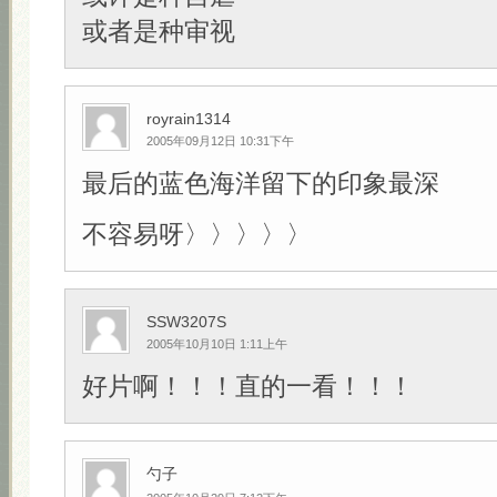
或者是种审视
royrain1314
2005年09月12日 10:31下午
最后的蓝色海洋留下的印象最深
不容易呀〉〉〉〉〉
SSW3207S
2005年10月10日 1:11上午
好片啊！！！直的一看！！！
勺子