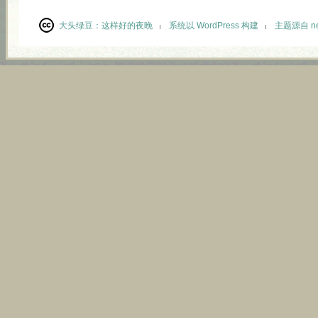
大头绿豆：
这样好的夜晚
系统以 WordPress 构建
主题源自 neu