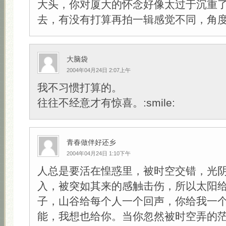
大头，你对厦大的怀念好像太过于沉重
去，有没有打算再拍一辑感觉不同，角
大脑袋
2004年04月24日 2:07上午
我不习惯打算的。
往往不经意才有惊喜。:smile:
青春做伴好还乡
2004年04月24日 1:10下午
人总是要活在惶惑里，被时空交错，光
入，被突如其来的感触击伤，所以太阳
子，山谷给每个人一个回声，你给我一
能，我想也给你。当你忽然被时空弄的