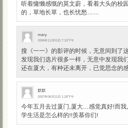
听着慵懒感慨的莫文蔚，看着大头的校
的，草地长草，也长忧愁……
mary
2006年11月01日 7:10下午
搜《一一》的影评的时候，无意间到了这个
发现我们选片很多一样，无意中发现我
还在厦大，有种还未离开，已觉思念的
默默
2007年06月21日 1:28下午
今年五月去过厦门,厦大…感觉真好!而我
学生活是怎么样的!!羡慕你们!