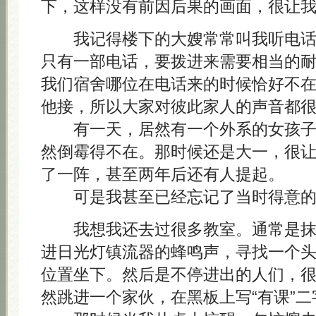
下，这样没有前因后果的画面，很让
我记得楼下的大嫂常常叫我听电话
只有一部电话，要拨进来需要相当的
我们宿舍哪位在电话来的时候恰好不
他接，所以大家对彼此家人的声音都
有一天，居然有一个外系的女孩子
然倒霉得不在。那时候还是大一，很
了一阵，甚至两年后还有人提起。
可是我甚至已经忘记了当时得意的
我想我还去过很多教室。通常是抹
进日光灯镇流器的蜂鸣声，寻找一个
位置坐下。然后是不停进出的人们，
然跳进一个家伙，在黑板上写“有课”