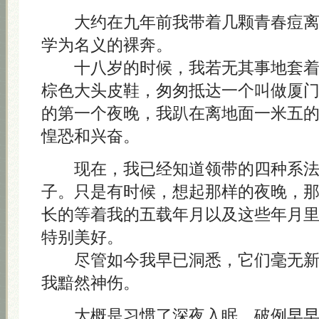
大约在九年前我带着几颗青春痘离
学为名义的裸奔。
十八岁的时候，我若无其事地套着
棕色大头皮鞋，匆匆抵达一个叫做厦
的第一个夜晚，我趴在离地面一米五
惶恐和兴奋。
现在，我已经知道领带的四种系法
子。只是有时候，想起那样的夜晚，
长的等着我的五载年月以及这些年月
特别美好。
尽管如今我早已洞悉，它们毫无新
我黯然神伤。
大概是习惯了深夜入眠，破例早