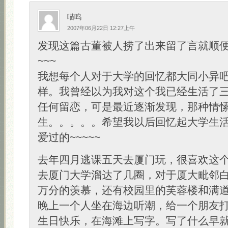
喵呜
2007年06月22日 12:27上午
发现这篇古董被人捞了出来留了言就顺
~~~
我想每个人对于大学的回忆都大同小异
样。我曾经以为我对这个我已经生活了
任何留恋，可是最近逐渐发现，那种情
生。。。。。希望我以后回忆起大学生
爱过的~~~~~
去年四月逃课五天去厦门玩，很喜欢这
去厦门大学溜达了几圈，对于厦大毗邻
万分的羡慕，还有校园里的芙蓉楼和满
晚上一个人坐在海边听潮，给一个朋友
生日快乐，在海滩上写字。写了什么早