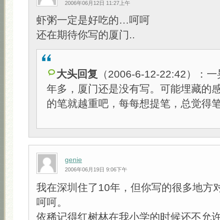
2006年06月12日 11:27上午
虾粥一定是好吃的…呵呵
还在期待你写的厦门..
大头回复
（2006-6-12-22:42
年多，厦门还是没有写。可能埋藏的
的笔就越重吧，每每想提笔，总觉得笔
genie
2006年06月19日 9:06下午
我在深圳住了10年，但你写的很多地方
呵呵。
依稀记得红树林在我小学的时候还不允