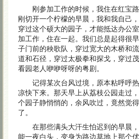
刚参加工作的时候，我住在红宝路
刚切开一个柠檬的早晨，我和我自己
穿过这个硕大的园子，才能抵达办公
加工作，住在一起。我们总是起得很
子门前的秧歌队，穿过宽大的木桥和
道和石径，穿过太极拳和探戈，穿过
看园老人咿咿呀呀的粤剧。
记得某次台风过境，原本粘呼呼热
凉快下来。那天早上从荔枝公园走过
个园子静悄悄的，余风吹过，竟然觉
了。
在那些满头大汗生怕迟到的早晨，
能一夜白头，变身为路边草地上那个