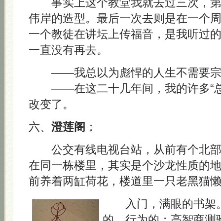
事实上这个教堂我就去过三次，第
伟岸的造型。最后一次去则是在一个
一个教徒在讲坛上传福音，是我听过
一直没有再去。
——我总以为彪悍的人生不需要宗
——在这二十几年间，我的许多“总
改变了。
六、
澄莲阁
；
公交有线电视台站，从前有个北部
在同一栋楼里，其实是个沙龙性质的
前养着两缸荷花，楼道里一只老黑猫
入门，满眼的书架。
的，行为的；高智商测