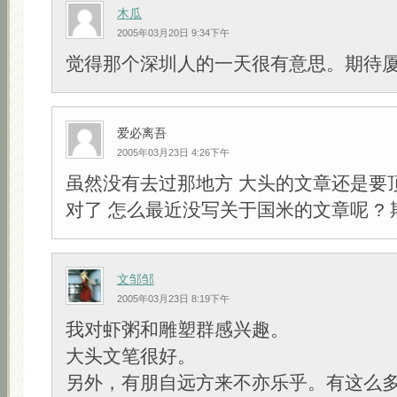
木瓜
2005年03月20日 9:34下午
觉得那个深圳人的一天很有意思。期待厦门篇
爱必离吾
2005年03月23日 4:26下午
虽然没有去过那地方 大头的文章还是要
对了 怎么最近没写关于国米的文章呢 ?
文邹邹
2005年03月23日 8:19下午
我对虾粥和雕塑群感兴趣。
大头文笔很好。
另外，有朋自远方来不亦乐乎。有这么