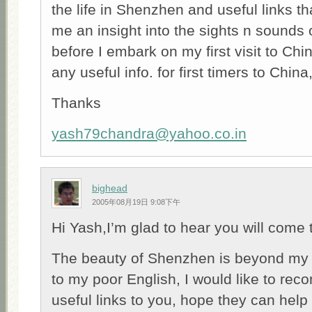
the life in Shenzhen and useful links th
me an insight into the sights n sounds
before I embark on my first visit to Chi
any useful info. for first timers to China
Thanks
yash79chandra@yahoo.co.in
bighead
2005年08月19日 9:08下午
Hi Yash,I’m glad to hear you will come
The beauty of Shenzhen is beyond my 
to my poor English, I would like to r
useful links to you, hope they can hel