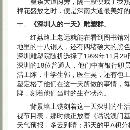
整条大道两旁，隔一段便栽了我熟
棉花盛放之时，便是深南大道最美好
十、
《深圳人的一天》雕塑群
。
红荔路上老远就能在看到图书馆对
地里的十八铜人，还有四堵硕大的黑
深圳雕塑院随机选择了1999年11月2
深圳的18位普通人，他们中有银行职
洁工陈，中学生郭，医生吴，还有包
塑定格了他们在这一天所做的事情，
牌，刻着他们当时的生存状态。
背景墙上镌刻着这一天深圳的生活
视节目表，那时候正放着《话说澳门基本
天气预报，多云到晴；那天的甲A积分