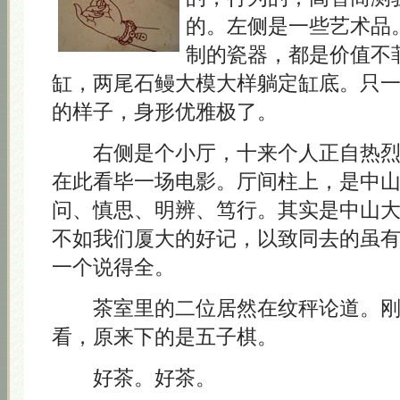
的。左侧是一些艺术品
制的瓷器，都是价值不
缸，两尾石鳗大模大样躺定缸底。只
的样子，身形优雅极了。
右侧是个小厅，十来个人正自热烈
在此看毕一场电影。厅间柱上，是中
问、慎思、明辨、笃行。其实是中山
不如我们厦大的好记，以致同去的虽
一个说得全。
茶室里的二位居然在纹秤论道。刚
看，原来下的是五子棋。
好茶。好茶。