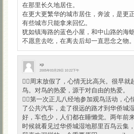
在那里长久地居住。
在更大更繁华的城市居住，奔波，是更
有些城市只能拿来回忆。
犹如镇海路的蓝色小屋，和中山路的海
不愿意去吃，在离去后却一直思念之物
xp
2005年03月29日 10:22下午
周末放假了，心情无比高兴。很早就
鸟。对鸟的热爱，源于对自由的热爱。
第一次正儿八经地参加观鸟活动，心
了公共汽车，走了很远的路才到华侨城
好，车也少，人们都在睡懒觉。两年前
时候就看见过华侨城湿地那里百鸟云集