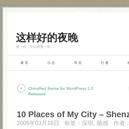
这样好的夜晚
慢一些，可以再慢一些
家 页
日 志
耳 目
行 者
ChinaRed theme for WordPress 1.5
Released
10 Places of My City – Sh
2005年03月16日
标签：
深圳
,
随感
作者