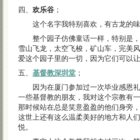
四、
欢乐谷
；
这个名字我特别喜欢，有古龙的味
整个园子仿佛童话一样，特别是，
雪山飞龙，太空飞梭，矿山车，完美
爱这个园子里的一切，因为它们可以
五、
基督教深圳堂
；
因为在厦门参加过一次毕业感恩礼
一些基督教的朋友，我对这个宗教有
那时候站在总是笑意盈盈的他们身旁
这世上还有这么温柔美好的地方和人
悦。