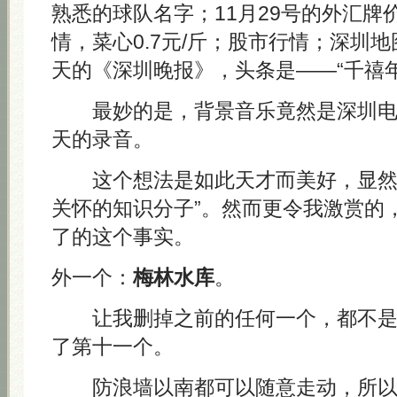
熟悉的球队名字；11月29号的外汇牌
情，菜心0.7元/斤；股市行情；深圳
天的《深圳晚报》，头条是——“千禧
最妙的是，背景音乐竟然是深圳电台1
天的录音。
这个想法是如此天才而美好，显然极
关怀的知识分子”。然而更令我激赏的
了的这个事实。
外一个：
梅林水库
。
让我删掉之前的任何一个，都不是
了第十一个。
防浪墙以南都可以随意走动，所以