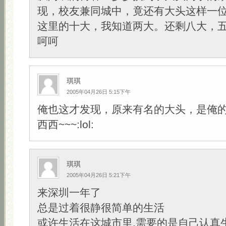
现，校友兼同城中，竟还有大头这样一位才俊:
这里的十大，我知道两大。还剩八大，
呵呵
琪琪
2005年04月26日 5:15下午
俺也这才发现，原来有名的大头，是俺的
西西~~~:lol:
琪琪
2005年04月26日 5:21下午
来深圳一年了
总是过着很静很简单的生活
或许生活在这城市里,需要的是自己认真