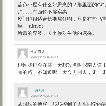
蓝色小屋有什么好思念的？那里面的GG
帅……东西也不够实惠。
厦门也很适合长期居住啊，只是有些鸟
嘛。:afraid:
所谓的奔波，关乎你对生活的选择。
七心海棠
2005年04月14日 9:17下午
也许我也会在某一天想改名叫深南大道
丽的路，不知道哪一天会再回去，走一
小娴大雅
2005年04月25日 9:49上午
从阿玖的博客一步步摸到了大头同学的