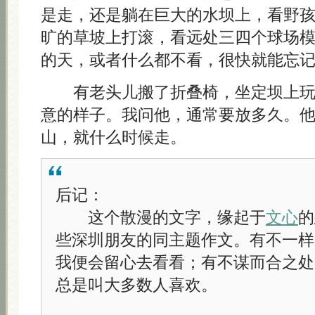
是走，还是躺在巨大的水坝上，看野
旷的草坡上打滚，看远处三四个球场
的天，或者什么都不看，很快就能忘
有老头儿搬了折叠椅，坐定坝上玩
意的样子。我问他，通常要放多久。
山，就什么时候走。
后记：
这个散漫的文字，缘起于
文心
的
些深圳朋友的同主题作文。有不一样
我便会留心去看看；有不谋而合之处
总是叫大多数人喜欢。