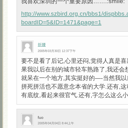
我喜欢深圳的一个重要原因…….:smile:
http://www.szbird.org.cn/bbs1/dispbbs
boardID=5&ID=1471&page=1
折腰
2005年03月30日 12:37下午
要不是看了后记,心里还闷,觉得人真是喜新
果我以后在别的城市轻车熟路了,我还会
就呆在一个地方,其实挺好的—-当然我以
拼死拼活也不愿意念本省的大学.还有,这
有底纹,看起来很官气.还有,字怎么这么
fuo
2005年04月04日 8:44上午