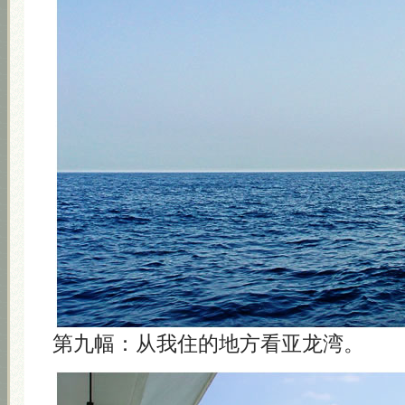
第九幅：从我住的地方看亚龙湾。