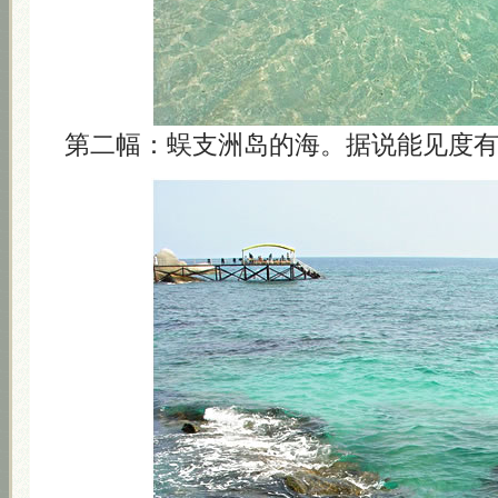
第二幅：蜈支洲岛的海。据说能见度有