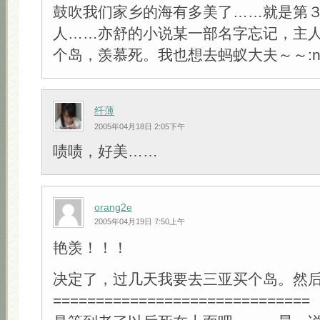
鼓吹我们家乡的海有多美了……就是第
人……亦舒的小说某一部名字忘记，主
个岛，羡慕死。我也想去蚂蚁大夫～～:n
纤薄
2005年04月18日 2:05下午
啧啧，好美……
orang2e
2005年04月19日 7:50上午
艳羡！！！
决定了，过几天我要去三亚买个岛。然
==============================