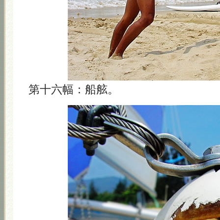
第十六幅：船舷。