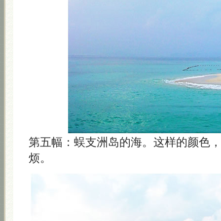
第五幅：蜈支洲岛的海。这样的颜色
烦。