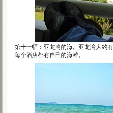
第十一幅：亚龙湾的海。亚龙湾大约
每个酒店都有自己的海滩。