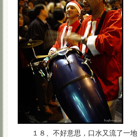
１８、不好意思，口水又流了一地