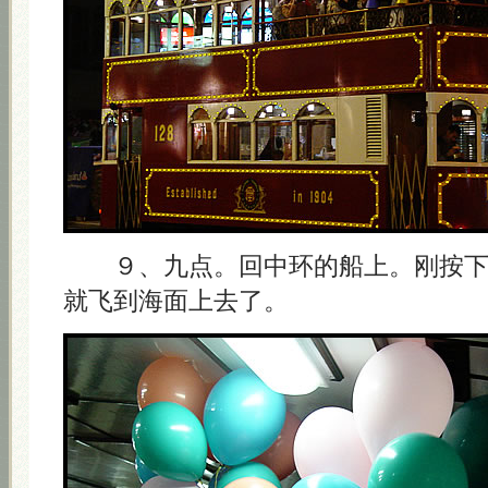
９、九点。回中环的船上。刚按下
就飞到海面上去了。