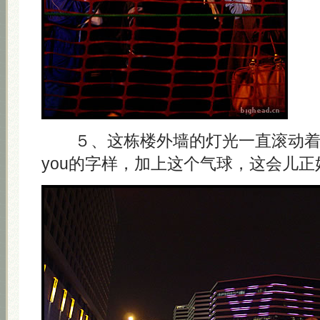
５、这栋楼外墙的灯光一直滚动着Merry c
you的字样，加上这个气球，这会儿