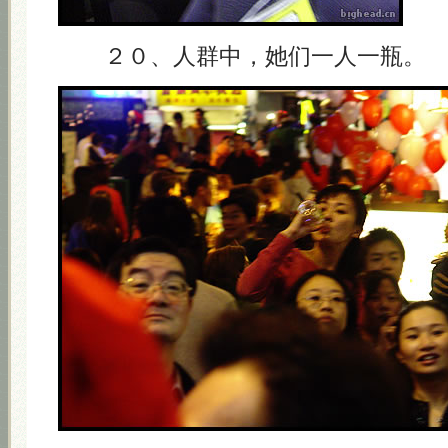
２０、人群中，她们一人一瓶。