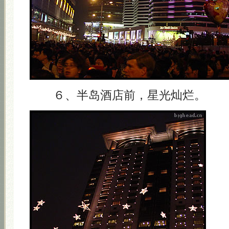
６、半岛酒店前，星光灿烂。