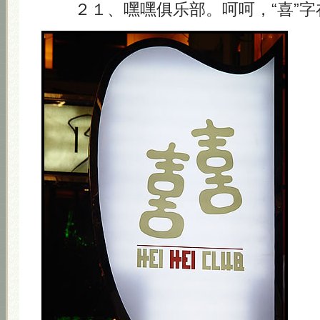
２１、嘿嘿俱乐部。呵呵，“喜”字在