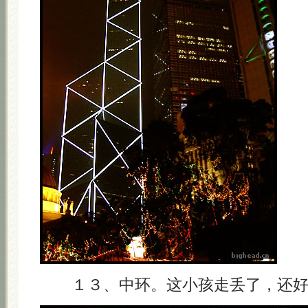
１３、中环。这小孩走丢了，还好，警