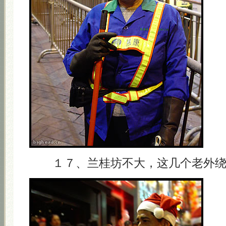
１７、兰桂坊不大，这几个老外绕