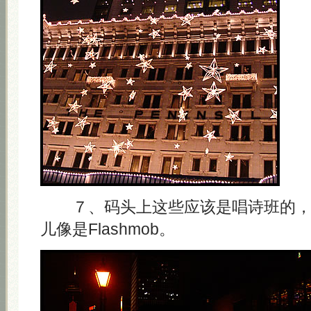
７、码头上这些应该是唱诗班的，
儿像是Flashmob。