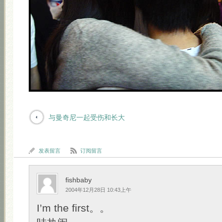
与曼奇尼一起受伤和长大
发表留言
订阅留言
fishbaby
2004年12月28日 10:43上午
I’m the first。。