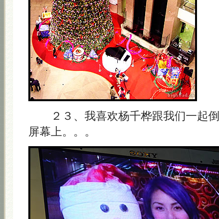
２３、我喜欢杨千桦跟我们一起倒
屏幕上。。。