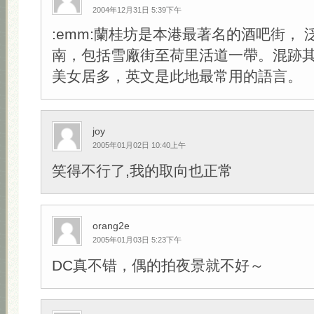
2004年12月31日 5:39下午
:emm:蘭桂坊是本港最著名的酒吧街，
南，包括雪廠街至荷里活道一帶。混跡
美女居多，英文是此地最常用的語言。
joy
2005年01月02日 10:40上午
笑得不行了,我的取向也正常
orang2e
2005年01月03日 5:23下午
DC真不错，偶的拍夜景就不好～