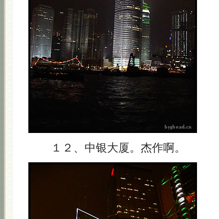
１２、中银大厦。杰作啊。