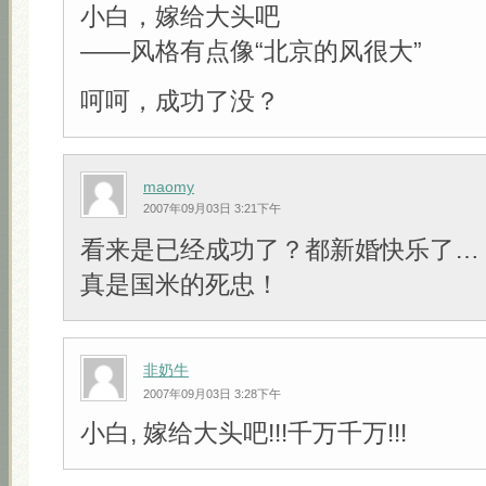
小白，嫁给大头吧
——风格有点像“北京的风很大”
呵呵，成功了没？
maomy
2007年09月03日 3:21下午
看来是已经成功了？都新婚快乐了…
真是国米的死忠！
非奶牛
2007年09月03日 3:28下午
小白, 嫁给大头吧!!!千万千万!!!