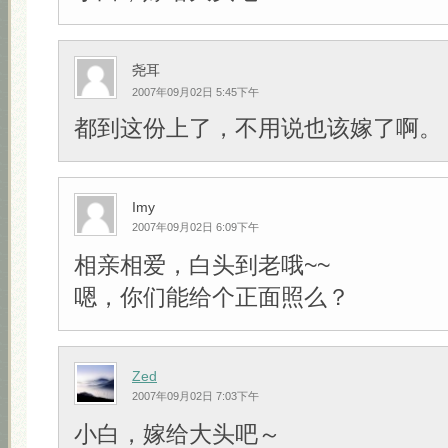
尧耳
2007年09月02日 5:45下午
都到这份上了，不用说也该嫁了啊。
Imy
2007年09月02日 6:09下午
相亲相爱，白头到老哦~~
嗯，你们能给个正面照么？
Zed
2007年09月02日 7:03下午
小白，嫁给大头吧～