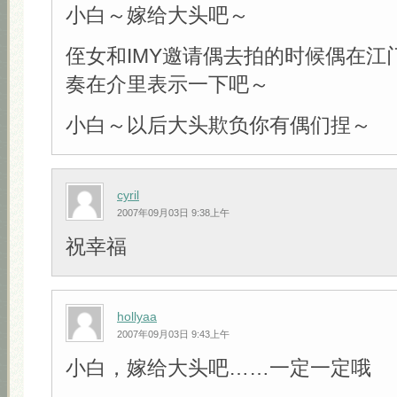
小白～嫁给大头吧～
侄女和IMY邀请偶去拍的时候偶在江
奏在介里表示一下吧～
小白～以后大头欺负你有偶们捏～
cyril
2007年09月03日 9:38上午
祝幸福
hollyaa
2007年09月03日 9:43上午
小白，嫁给大头吧……一定一定哦