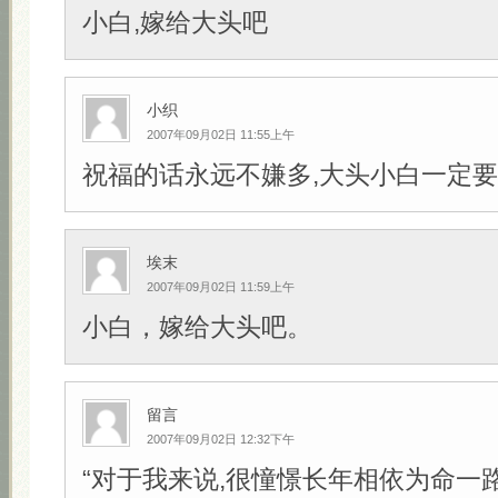
小白,嫁给大头吧
小织
2007年09月02日 11:55上午
祝福的话永远不嫌多,大头小白一定要幸
埃末
2007年09月02日 11:59上午
小白，嫁给大头吧。
留言
2007年09月02日 12:32下午
“对于我来说,很憧憬长年相依为命一