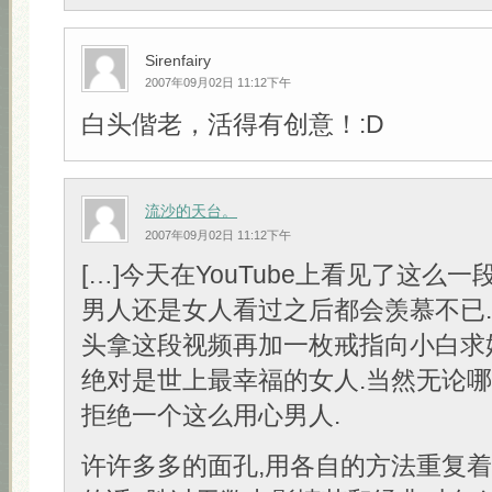
Sirenfairy
2007年09月02日 11:12下午
白头偕老，活得有创意！:D
流沙的天台。
2007年09月02日 11:12下午
[…]今天在YouTube上看见了这么一
男人还是女人看过之后都会羡慕不已
头拿这段视频再加一枚戒指向小白求
绝对是世上最幸福的女人.当然无论
拒绝一个这么用心男人.
许许多多的面孔,用各自的方法重复