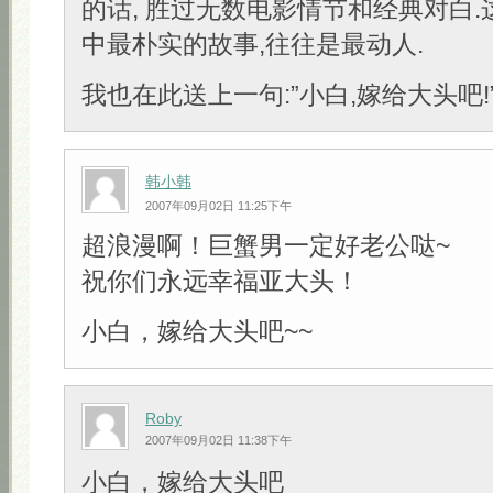
的话, 胜过无数电影情节和经典对白
中最朴实的故事,往往是最动人.
我也在此送上一句:”小白,嫁给大头吧!” 
韩小韩
2007年09月02日 11:25下午
超浪漫啊！巨蟹男一定好老公哒~
祝你们永远幸福亚大头！
小白，嫁给大头吧~~
Roby
2007年09月02日 11:38下午
小白，嫁给大头吧