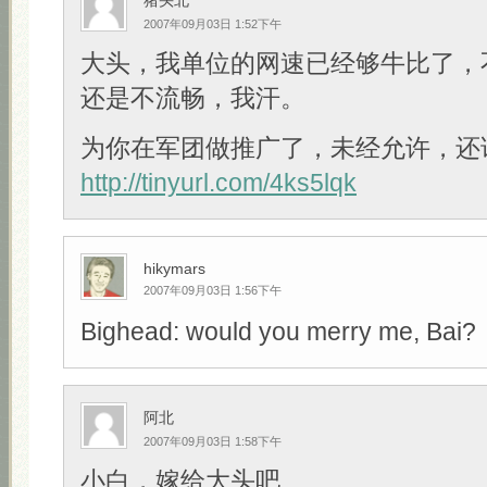
猪头北
2007年09月03日 1:52下午
大头，我单位的网速已经够牛比了，
还是不流畅，我汗。
为你在军团做推广了，未经允许，还
http://tinyurl.com/4ks5lqk
hikymars
2007年09月03日 1:56下午
Bighead: would you merry me, Bai?
阿北
2007年09月03日 1:58下午
小白，嫁给大头吧