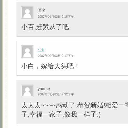
匿名
2007年09月03日 2:16下午
小百,赶紧从了吧
小E
2007年09月03日 2:17下午
小白，嫁给大头吧！
yoome
2007年09月03日 2:32下午
太太太~~~~感动了.恭贺新婚!相爱一
子,幸福一家子,像我一样子:)