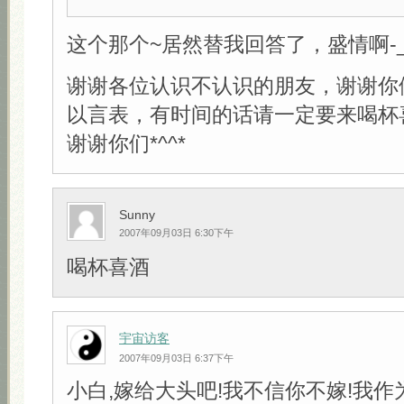
这个那个~居然替我回答了，盛情啊-_-
谢谢各位认识不认识的朋友，谢谢你
以言表，有时间的话请一定要来喝杯
谢谢你们*^^*
Sunny
2007年09月03日 6:30下午
喝杯喜酒
宇宙访客
2007年09月03日 6:37下午
小白,嫁给大头吧!我不信你不嫁!我