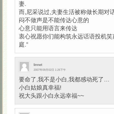
妻.
而,尼采说过,夫妻生活被称做长期对
闷不做声是不能传达心意的
心意只能用语言来传达
衷心祝愿你们能构筑永远话语投机笑
庭.”
linnet
2007年09月02日 1:26下午
要命了,我不是小白,我都感动死了…
小白姑娘真幸福!
祝大头跟小白永远幸福~~