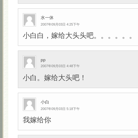
水一休
2007年09月03日 4:25下午
小白白，嫁给大头头吧。。。。。。
pp
2007年09月03日 4:48下午
小白。嫁给大头吧！
小白
2007年09月03日 5:18下午
我嫁给你