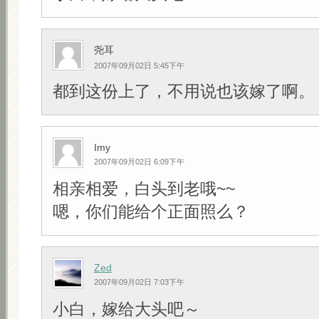
尧耳
2007年09月02日 5:45下午
都到这份上了，不用说也该嫁了啊。
Imy
2007年09月02日 6:09下午
相亲相爱，白头到老哦~~
嗯，你们能给个正面照么？
Zed
2007年09月02日 7:03下午
小白，嫁给大头吧～