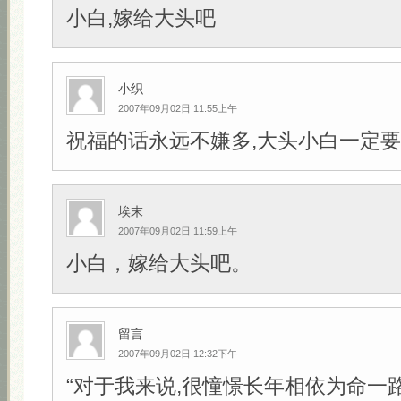
小白,嫁给大头吧
小织
2007年09月02日 11:55上午
祝福的话永远不嫌多,大头小白一定要幸
埃末
2007年09月02日 11:59上午
小白，嫁给大头吧。
留言
2007年09月02日 12:32下午
“对于我来说,很憧憬长年相依为命一