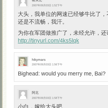
猪头北
2007年09月03日 1:52下午
大头，我单位的网速已经够牛比了，
还是不流畅，我汗。
为你在军团做推广了，未经允许，还
http://tinyurl.com/4ks5lqk
hikymars
2007年09月03日 1:56下午
Bighead: would you merry me, Bai?
阿北
2007年09月03日 1:58下午
小白，嫁给大头吧