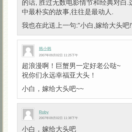
的话, 胜过无数电影情节和经典对白
中最朴实的故事,往往是最动人.
我也在此送上一句:”小白,嫁给大头吧!” 
韩小韩
2007年09月02日 11:25下午
超浪漫啊！巨蟹男一定好老公哒~
祝你们永远幸福亚大头！
小白，嫁给大头吧~~
Roby
2007年09月02日 11:38下午
小白，嫁给大头吧