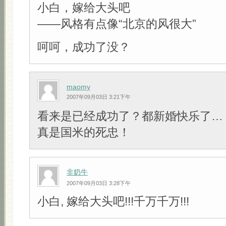
小白，嫁给大头吧
——风格有点像“北京的风很大”
呵呵，成功了没？
maomy
2007年09月03日 3:21下午
看来是已经成功了？都新婚快乐了…
真是国米的死忠！
非奶牛
2007年09月03日 3:28下午
小白, 嫁给大头吧!!!千万千万!!!