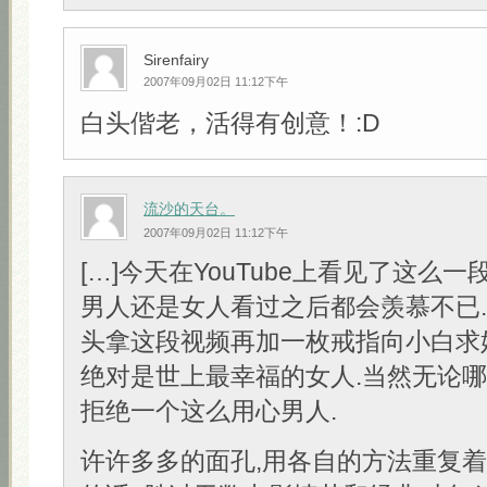
Sirenfairy
2007年09月02日 11:12下午
白头偕老，活得有创意！:D
流沙的天台。
2007年09月02日 11:12下午
[…]今天在YouTube上看见了这么一
男人还是女人看过之后都会羡慕不已
头拿这段视频再加一枚戒指向小白求
绝对是世上最幸福的女人.当然无论
拒绝一个这么用心男人.
许许多多的面孔,用各自的方法重复