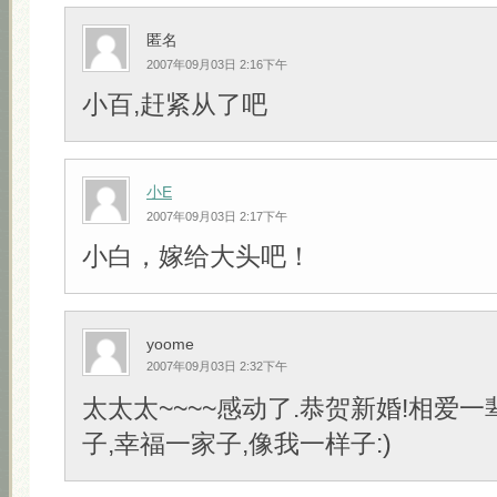
匿名
2007年09月03日 2:16下午
小百,赶紧从了吧
小E
2007年09月03日 2:17下午
小白，嫁给大头吧！
yoome
2007年09月03日 2:32下午
太太太~~~~感动了.恭贺新婚!相爱一
子,幸福一家子,像我一样子:)