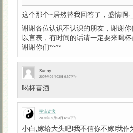
这个那个~居然替我回答了，盛情啊-_-
谢谢各位认识不认识的朋友，谢谢你
以言表，有时间的话请一定要来喝杯
谢谢你们*^^*
Sunny
2007年09月03日 6:30下午
喝杯喜酒
宇宙访客
2007年09月03日 6:37下午
小白,嫁给大头吧!我不信你不嫁!我