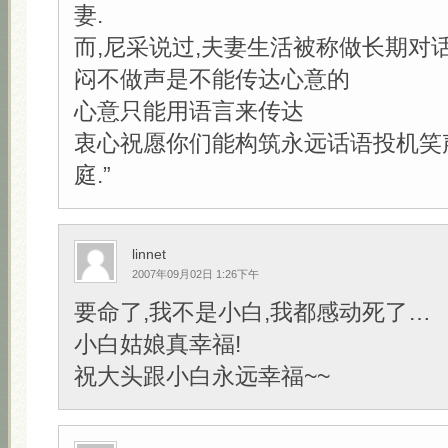
妻.
而,尼采说过,夫妻生活被称做长期对
闷不做声是不能传达心意的
心意只能用语言来传达
衷心祝愿你们能构筑永远话语投机笑
庭.”
linnet
2007年09月02日 1:26下午
要命了,我不是小白,我都感动死了…
小白姑娘真幸福!
祝大头跟小白永远幸福~~