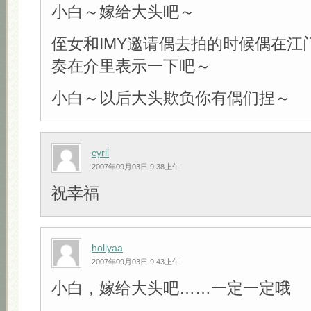
小白～嫁给大头吧～
侄女和IMY邀请偶去拍的时候偶在江
奏在介里表示一下吧～
小白～以后大头欺负你有偶们捏～
cyril
2007年09月03日 9:38上午
祝幸福
hollyaa
2007年09月03日 9:43上午
小白，嫁给大头吧……一定一定哦