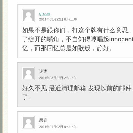
green
2011年03月22日 8:47上午
如果不是跟你们，打这个牌有什么意思。
了绽开的嘴角，不自知得哼唱起innoce
忆，而那回忆总是如歌般，静好。
迷离
2011年03月27日 2:30上午
好久不见.最近清理邮箱.发现以前的邮件.
了.
颜嘉
2011年04月02日 9:44上午