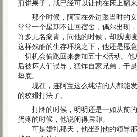
煎饼果子，就已经可以让他在床上翻
那个时候，阿宝在外边跟当时的女
常常一个星期不让回宿舍，偶尔出现
许多无名瘀青，问他的时候，却贱嗖
这样残酷的生存环境之下，他还是愿
一切机会偷跑回来参加五十K活动。他
后被坏人们误导，猛炸自家兄弟，于
垫底。
现在，连阿宝这么纯洁的人都能发
的狡猾打法了。
打牌的时候，明明还是一如从前的
蛋疼的时候，他说闲得露卵。
可是婚礼那天，他坐到他的领导那