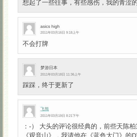
想起了一些往事，有些感伤，我的青涩
asics high
2011年03月16日 9:18上午
不会打牌
梦游日本
2011年03月18日 11:36上午
踩踩，终于更新了
飞熊
2011年03月19日 8:21下午
：-） 大头的评论很经典的，前些天陈
《观音山》，我请他在《蓝色大门》的D