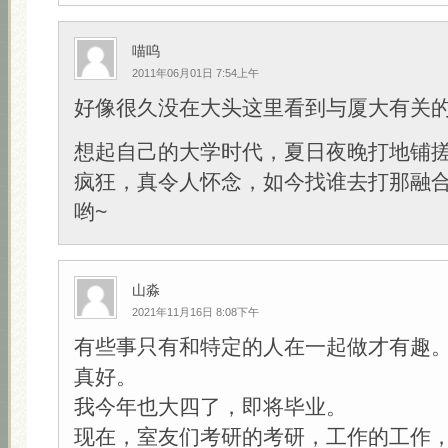
喵呜
2011年06月01日 7:54上午
好像很久没在大头这里看到与厦大有关
想起自己的大学时代，夏日夜晚打地铺
疯狂，真令人怀念，如今找谁去打那融
哟~
山淼
2021年11月16日 8:08下午
有些事只有和特定的人在一起做才有趣
真好。
我今年也大四了，即将毕业。
现在，室友们考研的考研，工作的工作