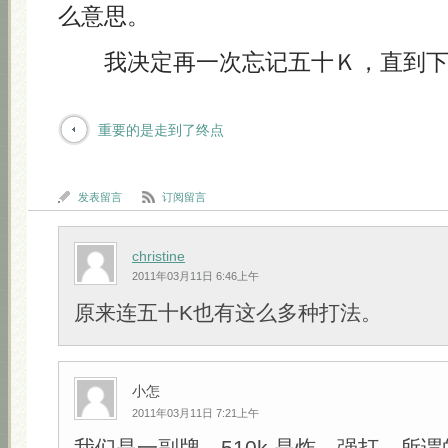
么意思。
我决定再一次忘记五十Ｋ，直到下
重要的是走到了终点
发表留言
订阅留言
christine
2011年03月11日 6:46上午
原来连五十K也有这么多种打法。
小怎
2011年03月11日 7:21上午
我们是一副牌，510k 是炸，强打，所