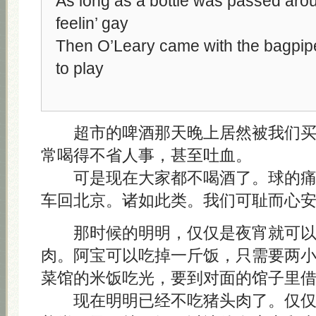
As long as a bottle was passed ar
feelin’ gay
Then O’Leary came with the bagpip
to play
超市的啤酒那天晚上居然被我们买
常喝得不省人事，甚至吐血。
可是现在大家都不喝酒了。球的痛
车回北京。诸如此类。我们可耻而心
那时候的明明，仅仅是夜宵就可以
肉。阿宝可以吃掉一斤饭，只需要两
菜馆的米饭吃光，要到对面的馆子里
现在明明已经不吃猪头肉了。仅仅