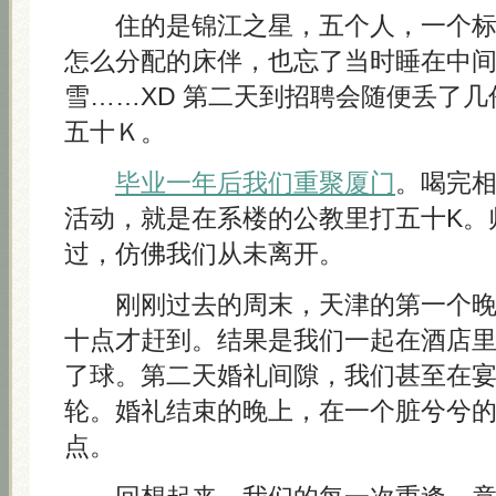
住的是锦江之星，五个人，一个标
怎么分配的床伴，也忘了当时睡在中
雪……XD 第二天到招聘会随便丢了
五十Ｋ。
毕业一年后我们重聚厦门
。喝完
活动，就是在系楼的公教里打五十K。
过，仿佛我们从未离开。
刚刚过去的周末，天津的第一个晚
十点才赶到。结果是我们一起在酒店
了球。第二天婚礼间隙，我们甚至在
轮。婚礼结束的晚上，在一个脏兮兮
点。