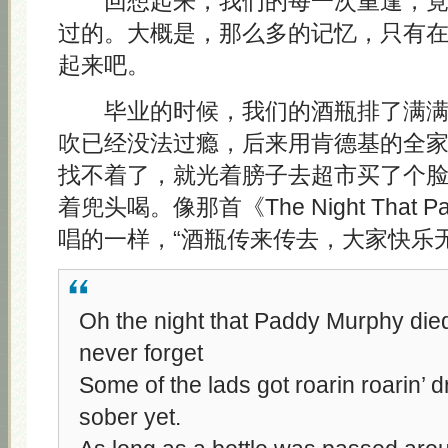
回想起来，我们的每一次重逢，竟
过的。大概是，那么多的记忆，只有
起来吧。
毕业的时候，我们的酒瓶排了满满
吹已经没法过瘾，后来用肯德基的全
找不着了，就光着膀子去超市买了个
着兜头喝。像那首《The Night That Pad
唱的一样，“酒瓶传来传去，大家快乐无
Oh the night that Paddy Murphy died, 
never forget
Some of the lads got roarin roarin’ d
sober yet.