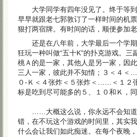
大学同学有四年没见了。终于等到
早早就跟老七郭敦订了一样时间的机
狠打两宿牌。有时间的话，顺便参加
还是在八年前，大学最后一个学期
狂玩一种叫做“五十K”的扑克游戏。三
桃Ａ的是一家，其他人是另一家，因
三人一家，彼此并不知情；３＜４＜…
０-Ｋ＜４张炸＜５张炸＜……＜１２
标是吃到尽可能多的５、１０和Ｋ，
……大概这么说，你永远不会知道
错，在不玩这个游戏的时间里，其实
什么会让我们如此痴迷。在每个夜晚