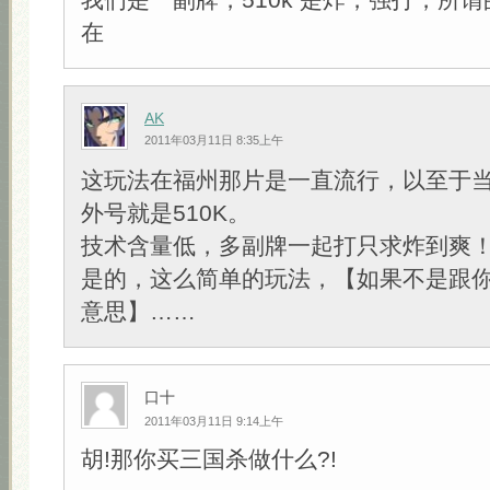
在
AK
2011年03月11日 8:35上午
这玩法在福州那片是一直流行，以至于
外号就是510K。
技术含量低，多副牌一起打只求炸到爽
是的，这么简单的玩法，【如果不是跟
意思】……
口十
2011年03月11日 9:14上午
胡!那你买三国杀做什么?!