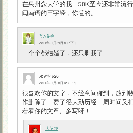
在泉州念大学的我，50K至今还非常流
闽南语的三字经，你懂的。
草A花舍
2011年04月24日 5:16下午
一个个都结婚了，还只剩我了
永远的520
2011年04月28日 9:32上午
很喜欢你的文字，不经意间碰到，放到
作删除了，费了很大劲历经一周时间又
着看你的文章。多写呀！
大脑袋