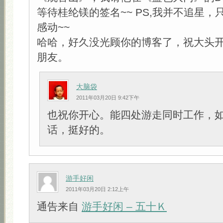
等待桂纶镁的签名~~ PS,我并不追星
感动~~
哈哈，好久没光顾你的博客了，祝大头
朋友。
大脑袋
2011年03月20日 9:42下午
也祝你开心。能四处游走同时工作，
话，挺好的。
游手好闲
2011年03月20日 2:12上午
通告来自
游手好闲 – 五十Ｋ