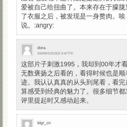
爱被自己给扭曲了。本来存在于朦胧
了衣服之后，被发现是一身赘肉。唉
说。:angry:
dora
2004年03月25日 9:42下午
这部片子刺激1995，我却到00年才
无数褒扬之后看的，看得时候也是顺
迹。我认认真真的从头到尾看，看完
算感受到经典的魅力了。很多细节都
评里提起时又感动起来。
blgr_cn