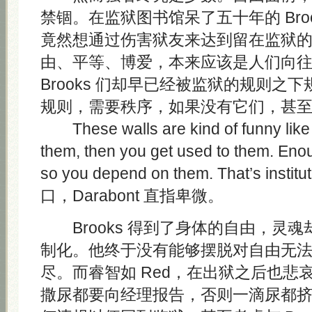
禁锢。在监狱图书馆呆了五十年的 Bro
竟然想通过伤害狱友来达到留在监狱
由、平等、博爱，本来应该是人们向
Brooks 们却早已经被监狱的规则之
规则，需要秩序，如果没有它们，甚
These walls are kind of funny like t
them, then you get used to them. Eno
so you depend on them. That’s instit
口，Darabont 直指卑微。
Brooks 得到了身体的自由，灵
制化。他终于没有能够摆脱对自由无
尽。而睿智如 Red，在出狱之后也悲
撒尿都要向经理报告，否则一滴尿都