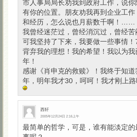
市人事局局长劝我到政府工作，说你
有你的位置。朋友劝我再到企业工作
和经历，怎么说也月薪数千啊！……
我曾经迷茫过，曾经消沉过，曾经苦
可我坚持了下来，我要做一些事情！
背弃我的理想！我的希望！我以为我
年！
感谢《肖申克的救赎》！我终于知道
年，明年我才30，呵呵！我才刚上路
西轩
2005年12月24日 2:16上午
最简单的哲学，可是，谁有能淡定的