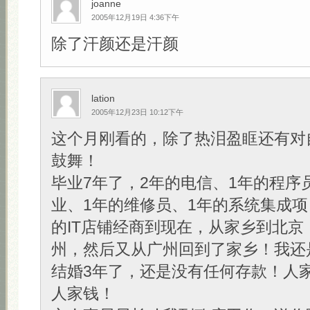
joanne
2005年12月19日 4:36下午
除了汗颜还是汗颜
lation
2005年12月23日 10:12下午
这个月刚看的，除了热泪盈眶还有对
鼓舞！
毕业7年了，2年的电信、1年的程序
业、1年的维修员、1年的系统集成项
的IT店铺经商到现在，从家乡到北京
州，然后又从广州回到了家乡！我还
结婚3年了，还是没有任何存款！人
人家钱！