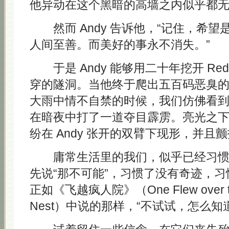
他异动在这个黑暗的高墙之内似乎都
然而 Andy 告诉他，“记住，希望
人间至善。而美好的事永不消失。”
于是 Andy 能够用二十年挖开 Re
穿的隧洞。当他终于爬出五百码恶臭
大雨中情不自禁的时候，我们仿佛看
在暗夜中打了一道夺目霹雳。亮光之
纷在 Andy 张开的双臂下现形，并且
庸常生活里的我们，似乎已经习惯
先说“那不可能”，习惯了没有奇迹，
正如《飞越疯人院》（One Flew over the
Nest）中说的那样，“不试试，怎么知