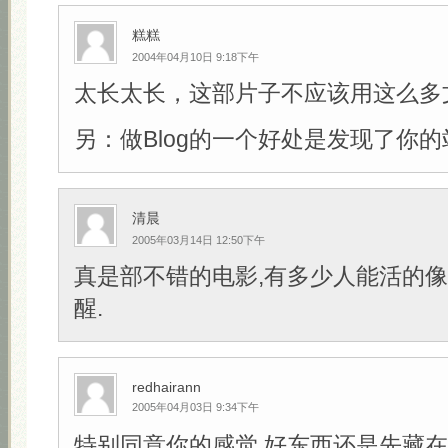
糕糕
2004年04月10日 9:18下午
太长太长，这部片子不应该用这么多
另：做Blog的一个好处是发现了你的
清晨
2005年03月14日 12:50下午
真是部不错的电影,有多少人能活的像
醒.
redhairann
2005年04月03日 9:34下午
特别同意你的感觉,好东西还是先藏在