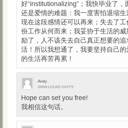
好“institutionalizing”；我快
还是爱情的难题：我一度害怕退缩生
现在这段感情还可以再来；失去了工
份工作从何而来；我妥协于生活的威
励了，人不该失去自己真正想要的追
活！所以我想通了，我要坚持自己的
的生活再苦再累！
Andy
2005年12月18日 8:03下午
Hope can set you free!
我相信这句话。