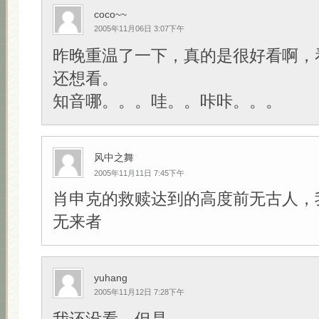
coco~~
2005年11月06日 3:07下午
昨晚重温了一下，真的是很好看啊，
还想看。
知音哪。。。哇。。咔咔。。。
风中之舞
2005年11月11日 7:45下午
肖申克的救赎达到的高度前无古人，
无来者
yuhang
2005年11月12日 7:28下午