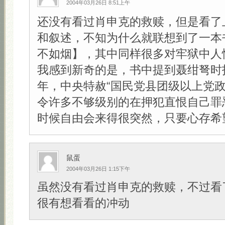
2004年03月26日 8:51上午
还没有看过肖申克的救赎，但是看了
和叙述，不知为什么就联想到了一本
不如烟】，其中同样很多对牢狱中人
我感到新奇的是，书中提到聂绀弩时指
年，中央特赦“国民党县团级以上党政
令许多不够级别的在押犯直恨自己罪
时候自由会来得很突然，只要心存希望！
鼠蛋
2004年03月26日 1:15下午
虽然没有看过肖申克的救赎，不过看
很有想看看的冲动