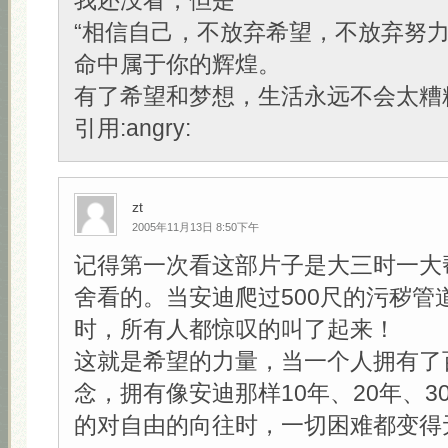
我还没看，但是
“相信自己，不放弃希望，不放弃努
命中属于你的辉煌。
有了希望和梦想，生活永远不会太糟糕
引用:angry:
zt
2005年11月13日 8:50下午
记得第一次看这部片子是大三时一大
舍看的。当安迪爬过500尺的污秽管
时，所有人都惊叹的叫了起来！
这就是希望的力量，当一个人拥有了
念，拥有像安迪那样10年、20年、3
的对自由的向往时，一切困难都变得