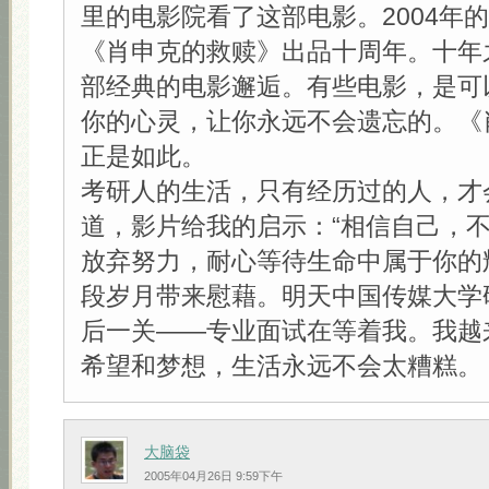
里的电影院看了这部电影。2004年
《肖申克的救赎》出品十周年。十年
部经典的电影邂逅。有些电影，是可
你的心灵，让你永远不会遗忘的。《
正是如此。
考研人的生活，只有经历过的人，才
道，影片给我的启示：“相信自己，
放弃努力，耐心等待生命中属于你的
段岁月带来慰藉。明天中国传媒大学
后一关——专业面试在等着我。我越
希望和梦想，生活永远不会太糟糕。
大脑袋
2005年04月26日 9:59下午