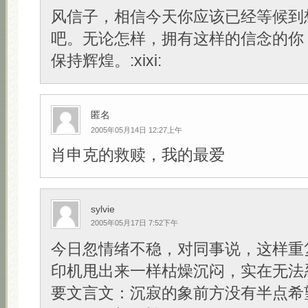
风信子，相信今天你应该已经等候到
吧。无论怎样，拥有这样的信念的你
保持辉煌。:xixi:
匿名
2005年05月14日 12:27上午
肖申克的救赎，我的最爱
sylvie
2005年05月17日 7:52下午
今日忽情绪不稳，对同事说，这样重
印机甩出来一样枯燥沉闷，实在无法
要文言文：沉寂的象前方没有半点希