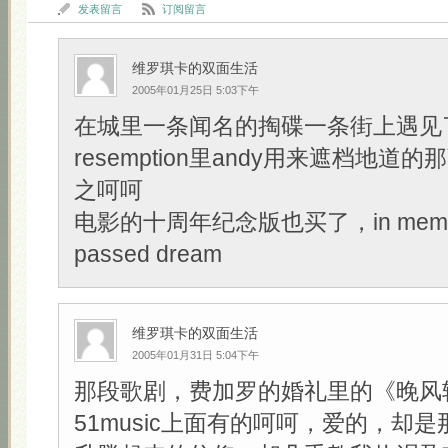
发表留言
订阅留言
维罗琪卡的双面生活
2005年01月25日 5:03下午
在城里一条闻名的掏碟一条街上遇见了Sh
resemption里andy用来遮档地道的那
之呵呵
电影的十周年纪念版也买了，in memory
passed dream
维罗琪卡的双面生活
2005年01月31日 5:04下午
那段歌剧，费加罗的婚礼里的《晚风
51music上面有的呵呵，爱的，却