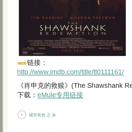
链接：
http://www.imdb.com/title/tt0111161/
《肖申克的救赎》(The Shawshank Rede
下载：
eMule专用链接
城市有色 之 灰