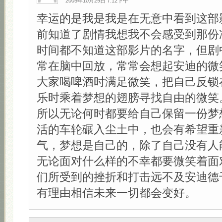
2005年10月29日 7:12下午
幸运的是我是我是在无意中看到这部
前知道了剧情我想我不会感受到那份
时间都不知道这部影片的名字，但剧
常在脑中回放，常常会想起安迪的微
大家喝啤酒时满足微笑，把自己反锁
乐时乘着梦想的翅膀寻找自由的微笑
所以无论何时都要给自己保留一份梦
活的车轮碾入尘土中，也会有希望重
气，梦想是自己的，除了自己没有人
无论面对什么样的不幸都要微笑着面
们所受到的挫折和打击远不及安迪德
有理由相信未来一切都会变好。