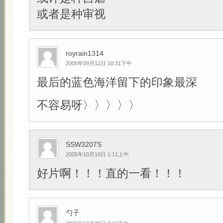
或者是种审视
royrain1314
2005年09月12日 10:31下午
最后的蓝色海洋留下的印象最深
不容易呀〉〉〉〉〉
SSW3207S
2005年10月10日 1:11上午
好片啊！！！直的一看！！！
勺子