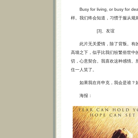
Busy for living, or b
样。我们终会知道，习惯于服从规
[3]、友谊
此片无关爱情，除了背叛。有的只是
高墙之下，似乎比我们纷繁俗世中
切，心意契合。我喜欢这种感情。
住一人笑了。
如果我在肖申克，我会是谁？如
海报：