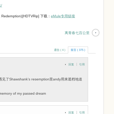
1/
edemption)[HDTVRip] 下载：
eMule专用链接
离青春七百公里
通告 ( 4 )
留言 ( 375 )
回复
引用
awshank’s resemption里andy用来遮档地道
y of my passed dream
回复
引用