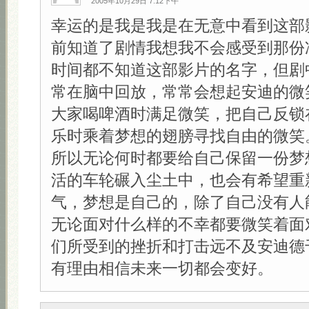
2005年10月29日 7:12下午
幸运的是我是我是在无意中看到这部
前知道了剧情我想我不会感受到那份
时间都不知道这部影片的名字，但剧
常在脑中回放，常常会想起安迪的微
大家喝啤酒时满足微笑，把自己反锁
乐时乘着梦想的翅膀寻找自由的微笑
所以无论何时都要给自己保留一份梦
活的车轮碾入尘土中，也会有希望重
气，梦想是自己的，除了自己没有人
无论面对什么样的不幸都要微笑着面
们所受到的挫折和打击远不及安迪德
有理由相信未来一切都会变好。