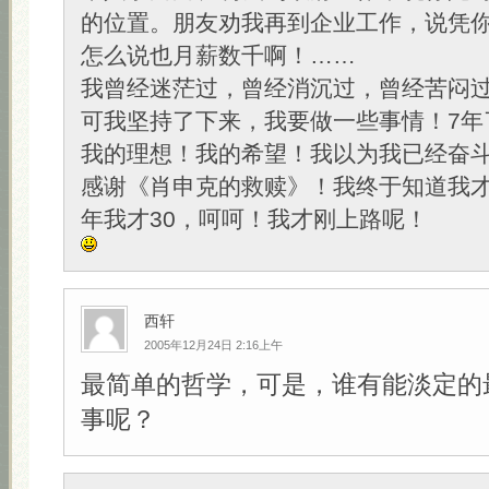
的位置。朋友劝我再到企业工作，说凭
怎么说也月薪数千啊！……
我曾经迷茫过，曾经消沉过，曾经苦闷
可我坚持了下来，我要做一些事情！7年
我的理想！我的希望！我以为我已经奋斗
感谢《肖申克的救赎》！我终于知道我才
年我才30，呵呵！我才刚上路呢！
西轩
2005年12月24日 2:16上午
最简单的哲学，可是，谁有能淡定的
事呢？