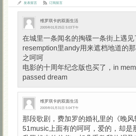
发表留言
订阅留言
维罗琪卡的双面生活
2005年01月25日 5:03下午
在城里一条闻名的掏碟一条街上遇见了Sh
resemption里andy用来遮档地道的那
之呵呵
电影的十周年纪念版也买了，in memory
passed dream
维罗琪卡的双面生活
2005年01月31日 5:04下午
那段歌剧，费加罗的婚礼里的《晚风
51music上面有的呵呵，爱的，却