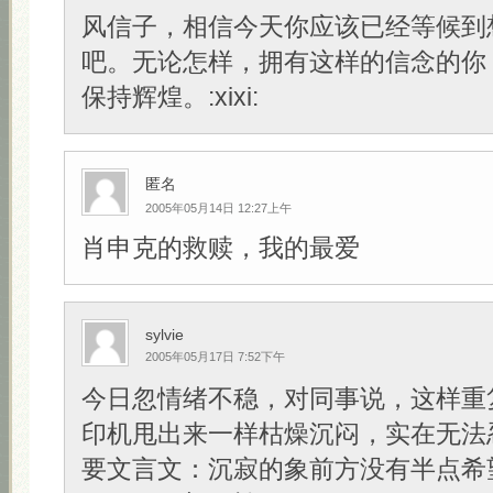
风信子，相信今天你应该已经等候到
吧。无论怎样，拥有这样的信念的你
保持辉煌。:xixi:
匿名
2005年05月14日 12:27上午
肖申克的救赎，我的最爱
sylvie
2005年05月17日 7:52下午
今日忽情绪不稳，对同事说，这样重
印机甩出来一样枯燥沉闷，实在无法
要文言文：沉寂的象前方没有半点希