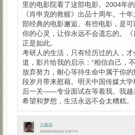
里的电影院看了这部电影。2004年
《肖申克的救赎》出品十周年。十年
部经典的电影邂逅。有些电影，是可
你的心灵，让你永远不会遗忘的。《
正是如此。
考研人的生活，只有经历过的人，才
道，影片给我的启示：“相信自己，
放弃努力，耐心等待生命中属于你的
段岁月带来慰藉。明天中国传媒大学
后一关——专业面试在等着我。我越
希望和梦想，生活永远不会太糟糕。
大脑袋
2005年04月26日 9:59下午