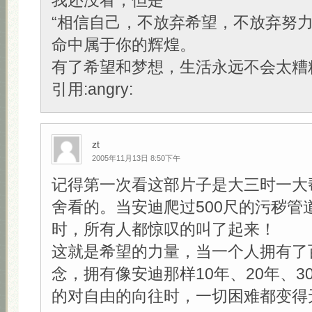
我还没看，但是
“相信自己，不放弃希望，不放弃努
命中属于你的辉煌。
有了希望和梦想，生活永远不会太糟糕
引用:angry:
zt
2005年11月13日 8:50下午
记得第一次看这部片子是大三时一大
舍看的。当安迪爬过500尺的污秽管
时，所有人都惊叹的叫了起来！
这就是希望的力量，当一个人拥有了
念，拥有像安迪那样10年、20年、3
的对自由的向往时，一切困难都变得