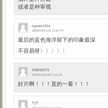
或者是种审视
royrain1314
2005年09月12日 10:31下午
最后的蓝色海洋留下的印象最深
不容易呀〉〉〉〉〉
SSW3207S
2005年10月10日 1:11上午
好片啊！！！直的一看！！！
勺子