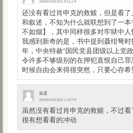
2004年03月26日 8:51上午
还没有看过肖申克的救赎，但是看了
和叙述，不知为什么就联想到了一本
不如烟】，其中同样很多对牢狱中人
我感到新奇的是，书中提到聂绀弩时指
年，中央特赦“国民党县团级以上党政
令许多不够级别的在押犯直恨自己罪
时候自由会来得很突然，只要心存希望！
鼠蛋
2004年03月26日 1:15下午
虽然没有看过肖申克的救赎，不过看
很有想看看的冲动