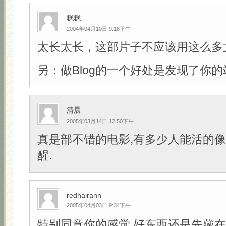
糕糕
2004年04月10日 9:18下午
太长太长，这部片子不应该用这么多
另：做Blog的一个好处是发现了你的
清晨
2005年03月14日 12:50下午
真是部不错的电影,有多少人能活的像
醒.
redhairann
2005年04月03日 9:34下午
特别同意你的感觉,好东西还是先藏在