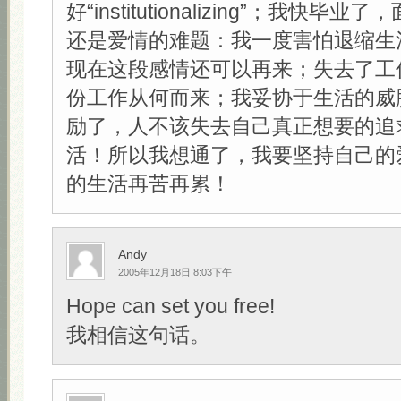
好“institutionalizing”；我快
还是爱情的难题：我一度害怕退缩生
现在这段感情还可以再来；失去了工
份工作从何而来；我妥协于生活的威
励了，人不该失去自己真正想要的追
活！所以我想通了，我要坚持自己的
的生活再苦再累！
Andy
2005年12月18日 8:03下午
Hope can set you free!
我相信这句话。