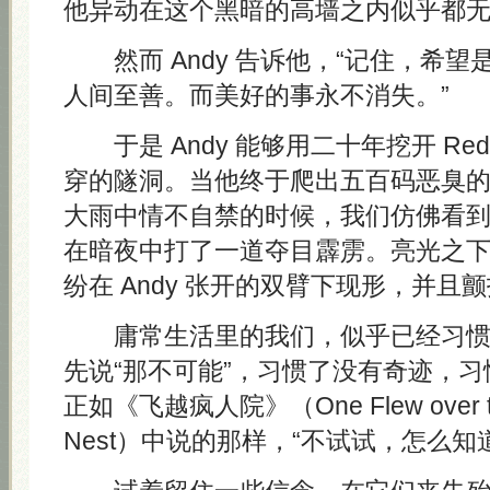
他异动在这个黑暗的高墙之内似乎都
然而 Andy 告诉他，“记住，希望
人间至善。而美好的事永不消失。”
于是 Andy 能够用二十年挖开 Re
穿的隧洞。当他终于爬出五百码恶臭
大雨中情不自禁的时候，我们仿佛看
在暗夜中打了一道夺目霹雳。亮光之
纷在 Andy 张开的双臂下现形，并且
庸常生活里的我们，似乎已经习惯
先说“那不可能”，习惯了没有奇迹，
正如《飞越疯人院》（One Flew over the
Nest）中说的那样，“不试试，怎么知