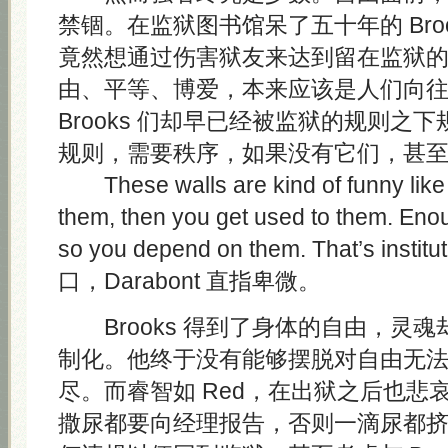
禁锢。在监狱图书馆呆了五十年的 Bro
竟然想通过伤害狱友来达到留在监狱
由、平等、博爱，本来应该是人们向
Brooks 们却早已经被监狱的规则之
规则，需要秩序，如果没有它们，甚
These walls are kind of funny like t
them, then you get used to them. Eno
so you depend on them. That’s instit
口，Darabont 直指卑微。
Brooks 得到了身体的自由，灵
制化。他终于没有能够摆脱对自由无
尽。而睿智如 Red，在出狱之后也悲
撒尿都要向经理报告，否则一滴尿都