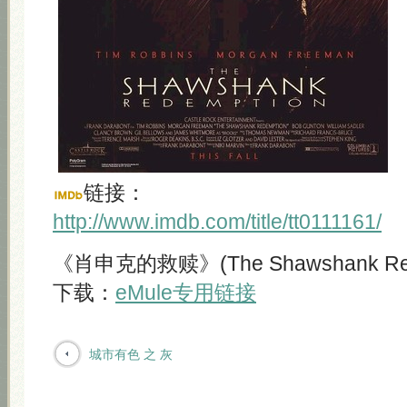
链接：
http://www.imdb.com/title/tt0111161/
《肖申克的救赎》(The Shawshank Rede
下载：
eMule专用链接
城市有色 之 灰