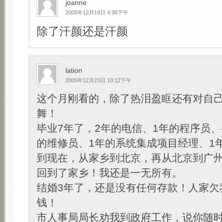
joanne
2005年12月19日 4:36下午
除了汗颜还是汗颜
lation
2005年12月23日 10:12下午
这个月刚看的，除了热泪盈眶还有对自
舞！
毕业7年了，2年的电信、1年的程序员、
的维修员、1年的系统集成项目经理、1年
到现在，从家乡到北京，再从北京到广
回到了家乡！我还是一无所有。
结婚3年了，还是没有任何存款！人家欠
钱！
市人事局局长劝我到政府工作，说你随