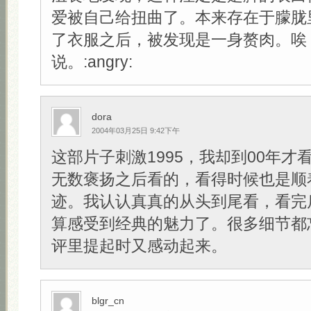
爱被自己给扭曲了。本来存在于朦胧
了衣服之后，被发现是一身赘肉。唉
说。:angry:
dora
2004年03月25日 9:42下午
这部片子刺激1995，我却到00年才
无数褒扬之后看的，看得时候也是顺
迹。我认认真真的从头到尾看，看完
算感受到经典的魅力了。很多细节都
评里提起时又感动起来。
blgr_cn