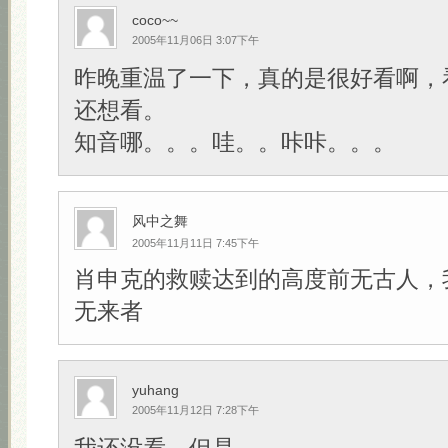
coco~~
2005年11月06日 3:07下午
昨晚重温了一下，真的是很好看啊，
还想看。
知音哪。。。哇。。咔咔。。。
风中之舞
2005年11月11日 7:45下午
肖申克的救赎达到的高度前无古人，
无来者
yuhang
2005年11月12日 7:28下午