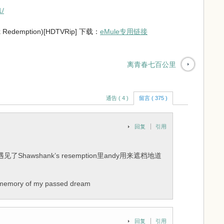
1/
edemption)[HDTVRip] 下载：
eMule专用链接
离青春七百公里
通告 ( 4 )
留言 ( 375 )
回复
引用
awshank’s resemption里andy用来遮档地道
y of my passed dream
回复
引用