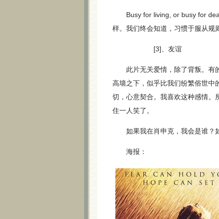
Busy for living, or b
样。我们终会知道，习惯于服从规
[3]、友谊
此片无关爱情，除了背叛。有的只是
高墙之下，似乎比我们纷繁俗世中
切，心意契合。我喜欢这种感情。
住一人笑了。
如果我在肖申克，我会是谁？如
海报：