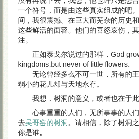
没有再说下去，我想，他也许只是想
一个符号，而是由这些真实组成的吧
间，我很震撼。在巨大而芜杂的历史
这些鲜活的面容。他们的喜怒哀伤，
注。
正如泰戈尔说过的那样，God grows wea
kingdoms,but never of little flowers.
无论曾经多么不可一世，所有的王
弱小的花儿却与天地永存。
我想，树洞的意义，或者也在于此
心事重重的人们，无所事事的人们
去
吴哥窑的树洞
。请相信，除了树洞
你是谁。