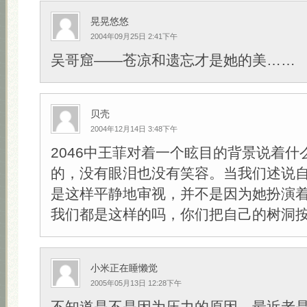
晃晃悠悠
2004年09月25日 2:41下午
吴哥窟——苍凉和遗忘才是她的美……
贝壳
2004年12月14日 3:48下午
2046中王菲对着一个眩目的背景说着什
的，没有眼泪也没有笑容。当我们述说
是这样平静地审视，并不是因为她扮演
我们都是这样的吗，你们把自己的树洞
小米正在睡懒觉
2005年05月13日 12:28下午
不知道是不是因为压力的原因，最近老