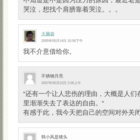
哭泣，想找个肩膀靠着哭泣。。。
大脑袋
2005年05月14日 10:56下午
我不介意借给你。
不锈钢月亮
2007年05月22日 2:05上午
“还有一个让人悲伤的理由，大概是人们
里渐渐失去了表达的自由。“
有感于此，我今天把自己的空间对外关
韩小风是猪头