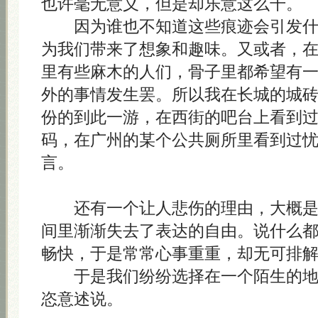
也许毫无意义，但是却乐意这么干。
因为谁也不知道这些痕迹会引发什
为我们带来了想象和趣味。又或者，
里有些麻木的人们，骨子里都希望有
外的事情发生罢。所以我在长城的城
份的到此一游，在西街的吧台上看到过
码，在广州的某个公共厕所里看到过
言。
还有一个让人悲伤的理由，大概是
间里渐渐失去了表达的自由。说什么
畅快，于是常常心事重重，却无可排
于是我们纷纷选择在一个陌生的地
恣意述说。