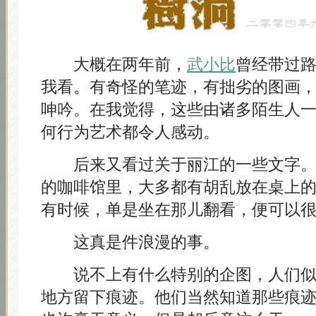
大概在两年前，
武小比
曾经带过
我看。有奇怪的笔迹，有拙劣的图画
呻吟。在我觉得，这些由诸多陌生人
何行为艺术都令人感动。
后来又看过关于丽江的一些文字。
的咖啡馆里，大多都有胡乱放在桌上
有时候，单是坐在那儿翻看，便可以
这真是件浪漫的事。
说不上有什么特别的企图，人们
地方留下痕迹。他们当然知道那些痕