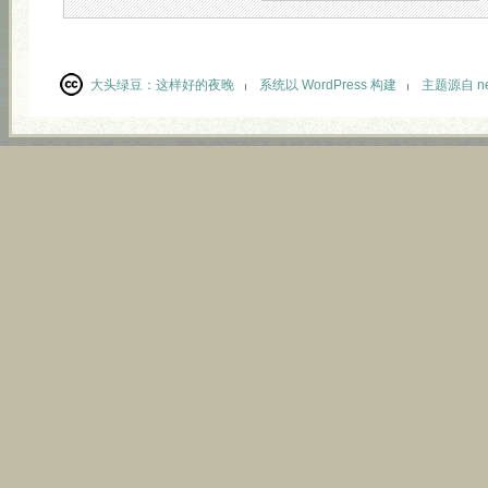
大头绿豆：
这样好的夜晚
系统以 WordPress 构建
主题源自 neu