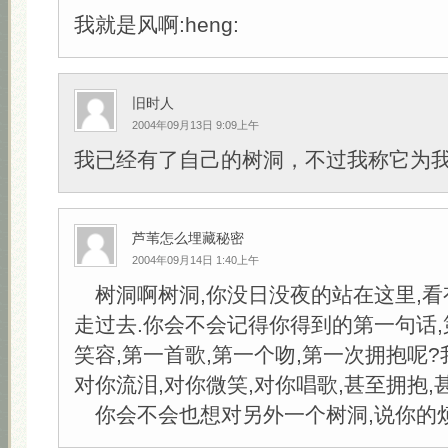
我就是风啊:heng:
旧时人
2004年09月13日 9:09上午
我已经有了自己的树洞，不过我称它为
芦苇怎么埋藏秘密
2004年09月14日 1:40上午
树洞啊树洞,你没日没夜的站在这里,看
走过去.你会不会记得你得到的第一句话,
笑容,第一首歌,第一个吻,第一次拥抱呢?
对你流泪,对你微笑,对你唱歌,甚至拥抱,
你会不会也想对另外一个树洞,说你的烦