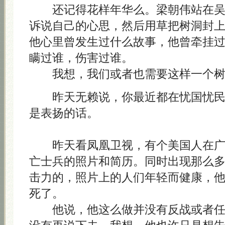
还记得花样年华么。梁朝伟站在吴
诉说自己的心思，然后用草把树洞封
他心里曾发生过什么故事，他曾牵挂
瞒过谁，伤害过谁。
我想，我们或者也需要这样一个树
昨天无赖说，你最近都在忧国忧民
是表扬的话。
昨天看凤凰卫视，有个美国人在广
亡士兵的照片和简历。同时出现那么
击力的，照片上的人们年轻而健康，
死了。
他说，他这么做并没有反战或者任