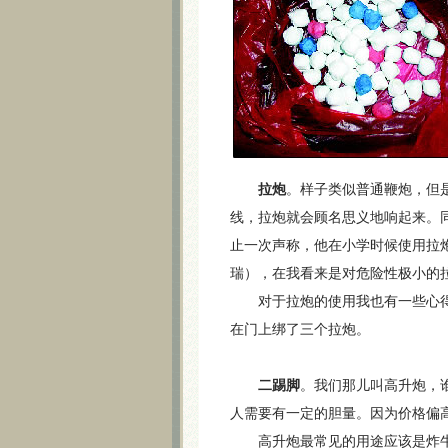
拉炮
。样子类似普通鞭炮，但
线，拉炮就会顾名思义地响起来。
止一次声称，他在小学时候使用拉
瑞），在我看来是对危险性极小的
对于拉炮的使用我也有一些心得
在门上绑了三个拉炮。
二踢脚
。我们那儿叫高升炮，
人需要有一定的胆量。因为价格偏
高升炮最常见的用途应该是炸牛