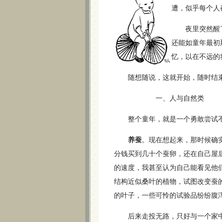
遭，似乎每个人
夜里突然醒了
还能如童年最初
忆，以在不远的
随想随说，这就开始，随时结
一、人与自然类
整个童年，就是一个勇敢尝试不
养蚕
。现在想起来，那时候确
分钱买到几十个蚕卵，还在自己屋
的速度，我甚至认为自己能看见他
结构近似桑叶的植物，试图改变蚕
的叶子，一些可怜的试验品纷纷腹
后来走投无路，只好与一个家中