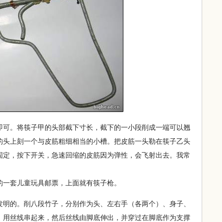
即可。将筷子甲的头部截下寸长，截下的一小段削成一端可以翘
的头上刻一个与皮筋粗细相当的小槽。把皮筋一头勒在筷子乙头
固定，按下开关，急速回缩的皮筋因为弹性，会飞射出去。我常
一套儿童玩具邮票，上面就有筷子枪。
发明的。削八段竹子，分别作为头、左右手（各两个）、身子、
，用丝线串起来，然后丝线由脚底伸出，并穿过在脚底作为支撑