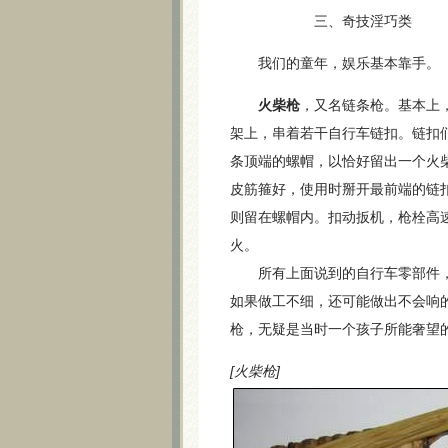
三、奇技淫巧类
我们的童年，娱乐基本靠手。
火柴枪
，又名链条枪。基本上
架上，串着若干自行车链扣。链扣
条顶端的螺帽，以恰好留出一个火
皮筋箍好，使用时掰开最前端的链
则留在螺帽内。扣动扳机，枪栓高
火。
所有上面说到的自行车零部件，
如果做工不细，还可能做出不会响
枪，无疑是当时一个孩子所能奢望
[火柴枪]