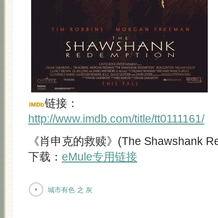
链接：
http://www.imdb.com/title/tt0111161/
《肖申克的救赎》(The Shawshank Rede
下载：
eMule专用链接
城市有色 之 灰