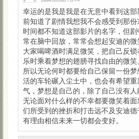
2005年10月29日 7:12下午
幸运的是我是我是在无意中看到这部
前知道了剧情我想我不会感受到那份
时间都不知道这部影片的名字，但剧
常在脑中回放，常常会想起安迪的微
大家喝啤酒时满足微笑，把自己反锁
乐时乘着梦想的翅膀寻找自由的微笑
所以无论何时都要给自己保留一份梦
活的车轮碾入尘土中，也会有希望重
气，梦想是自己的，除了自己没有人
无论面对什么样的不幸都要微笑着面
们所受到的挫折和打击远不及安迪德
有理由相信未来一切都会变好。