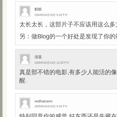
糕糕
2004年04月10日 9:18下午
太长太长，这部片子不应该用这么多
另：做Blog的一个好处是发现了你的
清晨
2005年03月14日 12:50下午
真是部不错的电影,有多少人能活的像
醒.
redhairann
2005年04月03日 9:34下午
特别同意你的感觉,好东西还是先藏在