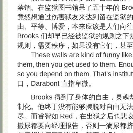
禁锢。在监狱图书馆呆了五十年的 Bro
竟然想通过伤害狱友来达到留在监狱
由、平等、博爱，本来应该是人们向
Brooks 们却早已经被监狱的规则之
规则，需要秩序，如果没有它们，甚
These walls are kind of funny like t
them, then you get used to them. Eno
so you depend on them. That’s instit
口，Darabont 直指卑微。
Brooks 得到了身体的自由，灵
制化。他终于没有能够摆脱对自由无
尽。而睿智如 Red，在出狱之后也悲
撒尿都要向经理报告，否则一滴尿都