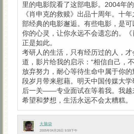
里的电影院看了这部电影。2004年
《肖申克的救赎》出品十周年。十年
部经典的电影邂逅。有些电影，是可
你的心灵，让你永远不会遗忘的。《
正是如此。
考研人的生活，只有经历过的人，才
道，影片给我的启示：“相信自己，
放弃努力，耐心等待生命中属于你的
段岁月带来慰藉。明天中国传媒大学
后一关——专业面试在等着我。我越
希望和梦想，生活永远不会太糟糕。
大脑袋
2005年04月26日 9:59下午