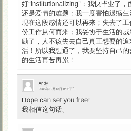
好“institutionalizing”；我快
还是爱情的难题：我一度害怕退缩生
现在这段感情还可以再来；失去了工
份工作从何而来；我妥协于生活的威
励了，人不该失去自己真正想要的追
活！所以我想通了，我要坚持自己的
的生活再苦再累！
Andy
2005年12月18日 8:03下午
Hope can set you free!
我相信这句话。