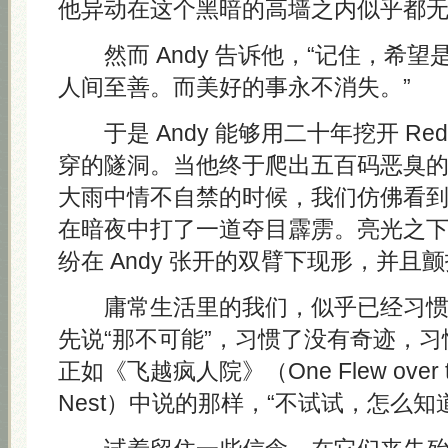
他异动在这个黑暗的高墙之内似乎都
然而 Andy 告诉他，“记住，希望
人间至善。而美好的事永不消失。”
于是 Andy 能够用二十年挖开 Re
穿的隧洞。当他终于爬出五百码恶臭
大雨中情不自禁的时候，我们仿佛看
在暗夜中打了一道夺目霹雳。亮光之
纷在 Andy 张开的双臂下现形，并且
庸常生活里的我们，似乎已经习惯
先说“那不可能”，习惯了没有奇迹，
正如《飞越疯人院》（One Flew over the
Nest）中说的那样，“不试试，怎么知