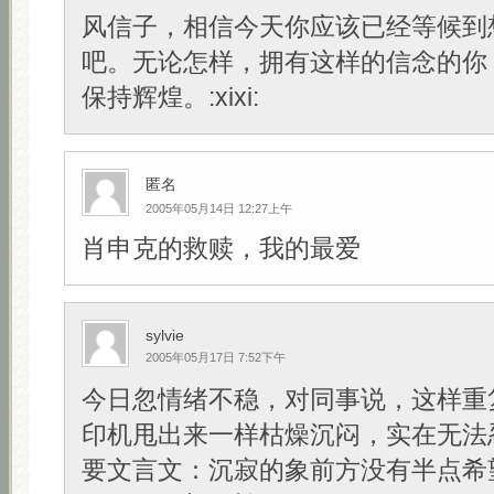
风信子，相信今天你应该已经等候到
吧。无论怎样，拥有这样的信念的你
保持辉煌。:xixi:
匿名
2005年05月14日 12:27上午
肖申克的救赎，我的最爱
sylvie
2005年05月17日 7:52下午
今日忽情绪不稳，对同事说，这样重
印机甩出来一样枯燥沉闷，实在无法
要文言文：沉寂的象前方没有半点希