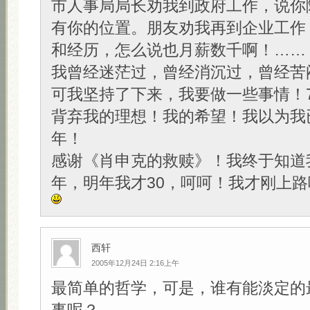
市人事局局长劝我到政府工作，说你
有你的位置。朋友劝我再到企业工作
和经历，怎么说也月薪数千啊！……
我曾经迷茫过，曾经消沉过，曾经苦
可我坚持了下来，我要做一些事情！
背弃我的理想！我的希望！我以为我
年！
感谢《肖申克的救赎》！我终于知道
年，明年我才30，呵呵！我才刚上路
西轩
2005年12月24日 2:16上午
最简单的哲学，可是，谁有能淡定的