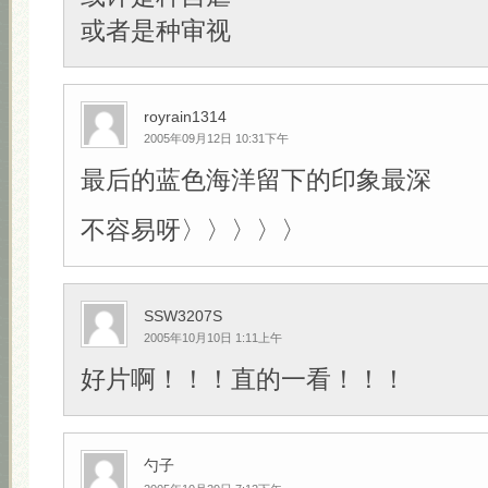
或者是种审视
royrain1314
2005年09月12日 10:31下午
最后的蓝色海洋留下的印象最深
不容易呀〉〉〉〉〉
SSW3207S
2005年10月10日 1:11上午
好片啊！！！直的一看！！！
勺子