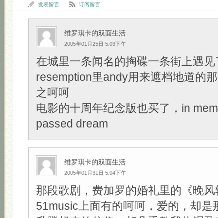
发表留言
订阅留言
维罗琪卡的双面生活
2005年01月25日 5:03下午
在城里一条闻名的掏碟一条街上遇见了Sh
resemption里andy用来遮档地道的那
之呵呵
电影的十周年纪念版也买了，in memory
passed dream
维罗琪卡的双面生活
2005年01月31日 5:04下午
那段歌剧，费加罗的婚礼里的《晚风
51music上面有的呵呵，爱的，却