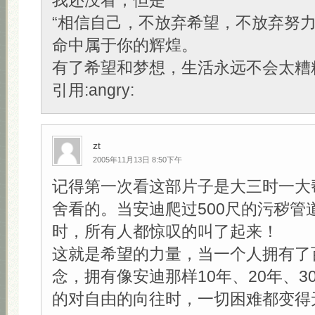
我还没看，但是
“相信自己，不放弃希望，不放弃努
命中属于你的辉煌。
有了希望和梦想，生活永远不会太糟糕
引用:angry:
zt
2005年11月13日 8:50下午
记得第一次看这部片子是大三时一大
舍看的。当安迪爬过500尺的污秽管
时，所有人都惊叹的叫了起来！
这就是希望的力量，当一个人拥有了
念，拥有像安迪那样10年、20年、3
的对自由的向往时，一切困难都变得