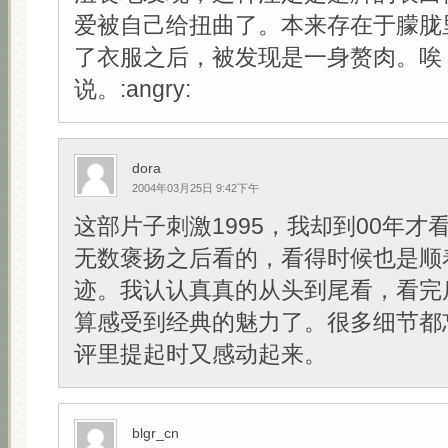
爱被自己给扭曲了。本来存在于朦胧
了衣服之后，被发现是一身赘肉。唉
说。:angry:
dora
2004年03月25日 9:42下午
这部片子刺激1995，我却到00年才
无数褒扬之后看的，看得时候也是顺
迹。我认认真真的从头到尾看，看完
算感受到经典的魅力了。很多细节都
评里提起时又感动起来。
blgr_cn