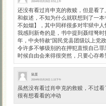
2004年03月26日 8:51上午
还没有看过肖申克的救赎，但是看了
和叙述，不知为什么就联想到了一本
不如烟】，其中同样很多对牢狱中人
我感到新奇的是，书中提到聂绀弩时指
年，中央特赦“国民党县团级以上党政
令许多不够级别的在押犯直恨自己罪
时候自由会来得很突然，只要心存希望！
鼠蛋
2004年03月26日 1:15下午
虽然没有看过肖申克的救赎，不过看
很有想看看的冲动