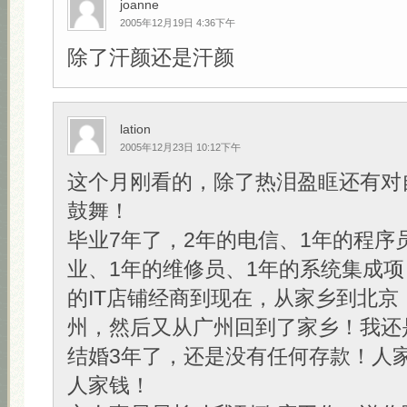
joanne
2005年12月19日 4:36下午
除了汗颜还是汗颜
lation
2005年12月23日 10:12下午
这个月刚看的，除了热泪盈眶还有对
鼓舞！
毕业7年了，2年的电信、1年的程序
业、1年的维修员、1年的系统集成项
的IT店铺经商到现在，从家乡到北京
州，然后又从广州回到了家乡！我还
结婚3年了，还是没有任何存款！人
人家钱！