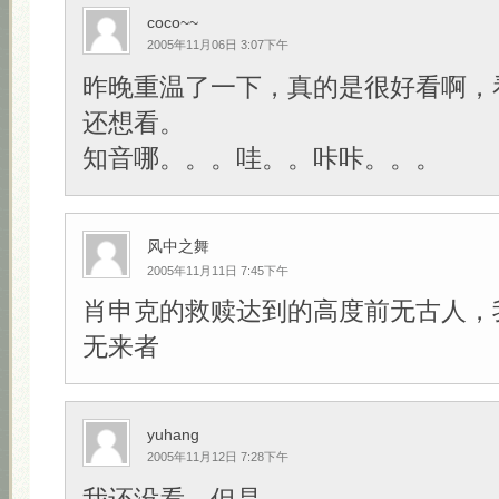
coco~~
2005年11月06日 3:07下午
昨晚重温了一下，真的是很好看啊，
还想看。
知音哪。。。哇。。咔咔。。。
风中之舞
2005年11月11日 7:45下午
肖申克的救赎达到的高度前无古人，
无来者
yuhang
2005年11月12日 7:28下午