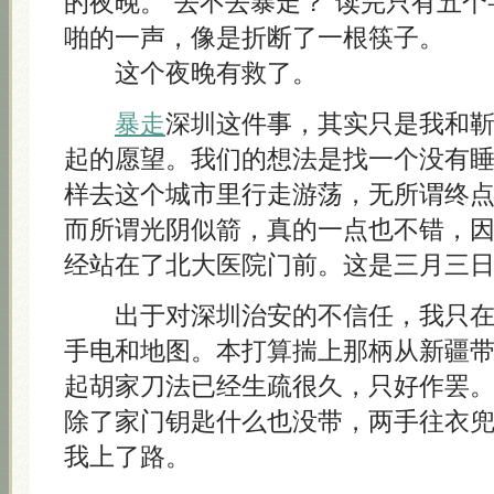
的夜晚。“去不去暴走？”读完只有五
啪的一声，像是折断了一根筷子。
这个夜晚有救了。
暴走
深圳这件事，其实只是我和
起的愿望。我们的想法是找一个没有
样去这个城市里行走游荡，无所谓终
而所谓光阴似箭，真的一点也不错，
经站在了北大医院门前。这是三月三
出于对深圳治安的不信任，我只在
手电和地图。本打算揣上那柄从新疆
起胡家刀法已经生疏很久，只好作罢
除了家门钥匙什么也没带，两手往衣
我上了路。