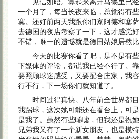
见信如晤。算起来离开马德里已经
一个月了，每当长夜来临，总觉得有
寞。还好前两天我跟你们家阿德和塞
去德国的夜店考察了一下，这才感觉
不错，唯一的遗憾就是德国姑娘居然
今天的比赛你看了吧，是不是有些
下媒体的评论，都说我已经不行了。
要照顾球迷感受，又要配合庄家，我
行不行，下一场你们就知道了。
时间过得真快。八年前全世界都目
我踢球，这次她可能还在看台上，可
是我了。虽然有些唏嘘，但我还是祝
兄弟我又有了一个新女朋友，也是模