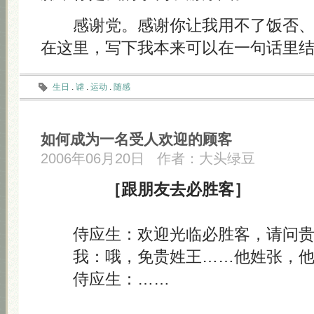
感谢党。感谢你让我用不了饭否、
在这里，写下我本来可以在一句话里
生日
.
谑
.
运动
.
随感
如何成为一名受人欢迎的顾客
2006年06月20日
作者：
大头绿豆
［跟朋友去必胜客］
侍应生：欢迎光临必胜客，请问贵
我：哦，免贵姓王……他姓张，他
侍应生：……