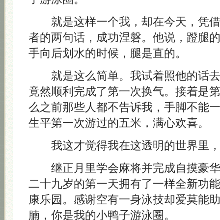
就是这样一个我，却在今天，凭借
者的两句话，成功涅磐。他说，蹬腿
手向后划水的时候，腿是直的。
就是这么简单。我试着照他的话去
竟然顺利完成了第一次换气。接着是
么之前那些人都不告诉我，手脚不能
生平第一次游过的五米，满心欢喜。
我这才觉得我在这透明的世界里，
继正月里学会麻将并完成自摸豪华
二十九岁的第一天拥有了一样全新功
康乐园。感谢空有一身泳技却爱莫能
腩，你是我的小鸭子游泳圈。