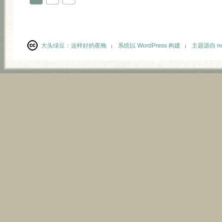
大头绿豆：
这样好的夜晚
系统以 WordPress 构建
主题源自 neu