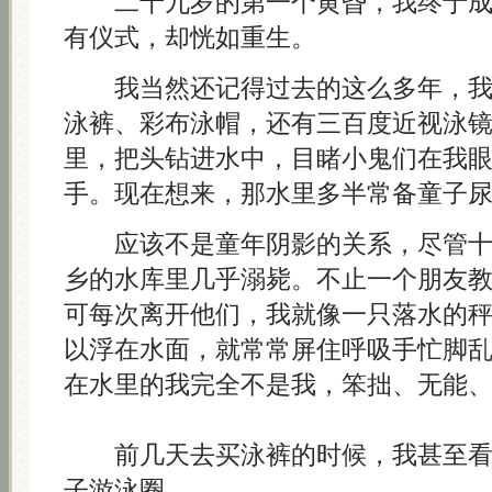
二十九岁的第一个黄昏，我终于成
有仪式，却恍如重生。
我当然还记得过去的这么多年，我
泳裤、彩布泳帽，还有三百度近视泳
里，把头钻进水中，目睹小鬼们在我
手。现在想来，那水里多半常备童子
应该不是童年阴影的关系，尽管十
乡的水库里几乎溺毙。不止一个朋友
可每次离开他们，我就像一只落水的
以浮在水面，就常常屏住呼吸手忙脚
在水里的我完全不是我，笨拙、无能
前几天去买泳裤的时候，我甚至看
子游泳圈。