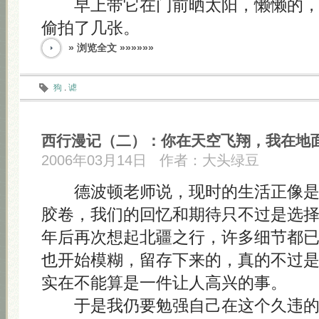
早上带它在门前晒太阳，懒懒的，
偷拍了几张。
» 浏览全文 »»»»»»
狗
.
谑
西行漫记（二）：你在天空飞翔，我在地
2006年03月14日
作者：
大头绿豆
德波顿老师说，现时的生活正像是
胶卷，我们的回忆和期待只不过是选
年后再次想起北疆之行，许多细节都
也开始模糊，留存下来的，真的不过
实在不能算是一件让人高兴的事。
于是我仍要勉强自己在这个久违的