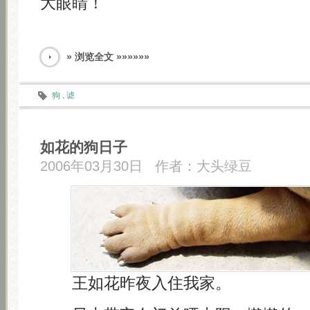
大眼睛！
» 浏览全文 »»»»»»
狗
.
谑
如花的狗日子
2006年03月30日
作者：
大头绿豆
王如花昨夜入住我家。