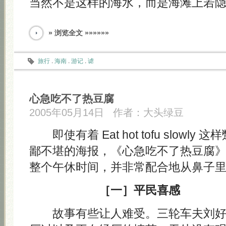
当然不是这样的海水，而是海滩上若
» 浏览全文 »»»»»»
旅行
.
海南
.
游记
.
谑
心急吃不了热豆腐
2005年05月14日
作者：
大头绿豆
即使有着 Eat hot tofu slowl
鄙不堪的海报，《心急吃不了热豆腐
整个午休时间，并非常配合地从鼻子
［一］平民喜感
故事有些让人难受。三轮车夫刘好