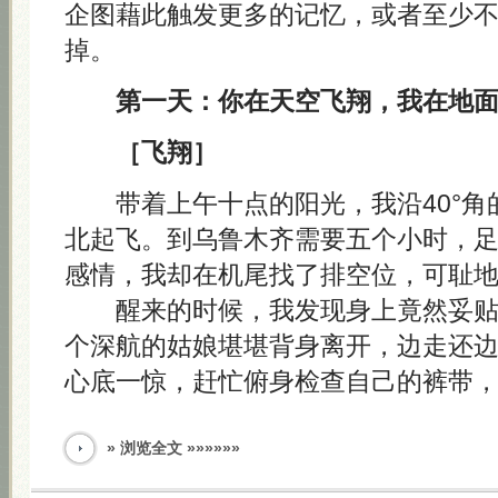
企图藉此触发更多的记忆，或者至少
掉。
第一天：你在天空飞翔，我在地
［飞翔］
带着上午十点的阳光，我沿40°角
北起飞。到乌鲁木齐需要五个小时，
感情，我却在机尾找了排空位，可耻
醒来的时候，我发现身上竟然妥贴
个深航的姑娘堪堪背身离开，边走还
心底一惊，赶忙俯身检查自己的裤带
» 浏览全文 »»»»»»