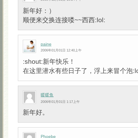
新年好：）
顺便来交换连接喽~~西西:lol:
paine
2006年01月01日 12:40上午
:shout:新年快乐！
在这里潜水有些日子了，浮上来冒个泡:lol
暖暖鱼
2006年01月01日 1:17上午
新年好。
Phoebe