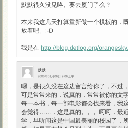
默默很久没见咯。要去厦门了么？
本来我这几天打算重新做一个模板的，
放着吧。:-D
我是在
http://blog.detlog.org/orangesky
默默
2006年01月06日 9:06上午
嗯，是很久没在这边留言给你了，不过
可是常常来的，说真的，常常被你的文
每一本书，每一部电影都会找来看，我
会觉得……，这是真的。。。呵呵，最
学，早听闻这是中国最美丽的校园了，