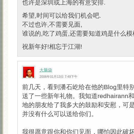
也许是深圳或上海的有意安排.
希望,时间可以给我们机会吧.
不过也许,不需要见面,
谁说的,吃了鸡蛋,还需要知道鸡是什么模
祝新年好!相忘于江湖!
大脑袋
2006年01月13日 7:49下午
前几天，看到潘石屹给在他的Blog里特
送了一些新年礼物。我知道redhairan
地的朋友给了我多大的鼓励和安慰，可
并没有什么可以送给你们。
我很愿意跟你和你们见面，哪怕因此破