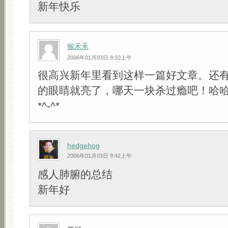
新年快乐
猴禾禾
2006年01月03日 9:10上午
很高兴新年里看到这样一篇好文章。还有
的眼睛就亮了，哪天一块杀过瘾吧！哈
*^-^*
hedgehog
2006年01月03日 9:42上午
感人肺腑的总结
新年好