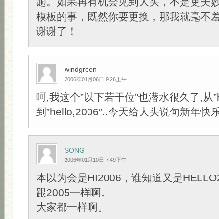
趟。如果再有机会见到大头，不是更美
模板的事，既然你要更换，那我就毫不
谢谢了！
windgreen
2006年01月06日 9:26上午
呵,我这个”以下若干位”也潜水很久了,从”hel
到”hello,2006″..今天给大头说句新年快
SONG
2006年01月10日 7:49下午
本以为会是HI2006，谁知道又是HELLO2
跟2005一样啊。
大家都一样啊。