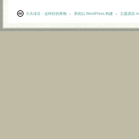
大头绿豆：
这样好的夜晚
系统以 WordPress 构建
主题源自 neu