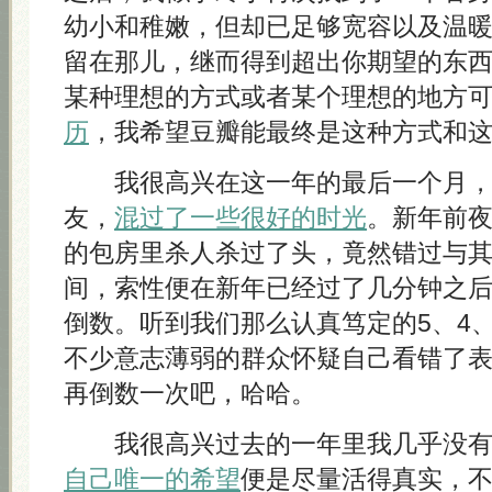
幼小和稚嫩，但却已足够宽容以及温
留在那儿，继而得到超出你期望的东
某种理想的方式或者某个理想的地方
历
，我希望豆瓣能最终是这种方式和
我很高兴在这一年的最后一个月，
友，
混过了一些很好的时光
。新年前
的包房里杀人杀过了头，竟然错过与
间，索性便在新年已经过了几分钟之
倒数。听到我们那么认真笃定的5、4、
不少意志薄弱的群众怀疑自己看错了
再倒数一次吧，哈哈。
我很高兴过去的一年里我几乎没有
自己唯一的希望
便是尽量活得真实，