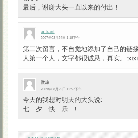
最后，谢谢大头一直以来的付出！
entrant
2007年03月24日 1:18下午
第二次留言，不自觉地添加了自己的链
人第一个人，文字都很诚恳，真实。:xixi
微凉
2009年08月25日 12:57下午
今天的我想对明天的大头说:
七 夕 快 乐 !